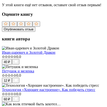
У этой книги ещё нет отзывов, оставьте свой отзыв первым!
Оцените книгу
Опубликовать отзыв
книги автора
Иван-царевич и Золотой Дракон
0.0
40
₽
Петушок и меленка
0.0
12
₽
Технология «Хорошее настроение». Как победить стресс
0.0
60
₽