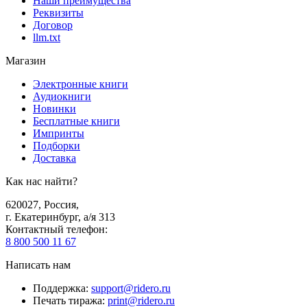
Наши преимущества
Реквизиты
Договор
llm.txt
Магазин
Электронные книги
Аудиокниги
Новинки
Бесплатные книги
Импринты
Подборки
Доставка
Как нас найти?
620027
,
Россия
,
г. Екатеринбург, а/я 313
Контактный телефон
:
8 800 500 11 67
Написать нам
Поддержка
:
support@ridero.ru
Печать тиража
:
print@ridero.ru