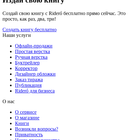
Издай свою книгу
Создай свою книгу с Rideró бесплатно прямо сейчас. Это
просто, как раз, два, три!
Создать книгу бесплатно
Наши услуги
Офлайн-продажи
Простая верстка
Ручная верстка
Буктрейлер
Корректор
Дизайнер обложки
Заказ тиража
Публикация
Rideró для бизнеса
О нас
О сервисе
О магазине
Книги
Возникли вопросы?
Приватность