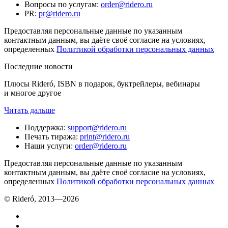
Вопросы по услугам
:
order@ridero.ru
PR
:
pr@ridero.ru
Предоставляя персональные данные по указанным
контактным данным, вы даёте своё согласие на условиях,
определенных
Политикой обработки персональных данных
Последние новости
Плюсы Rideró, ISBN в подарок, буктрейлеры, вебинары
и многое другое
Читать дальше
Поддержка
:
support@ridero.ru
Печать тиража
:
print@ridero.ru
Наши услуги
:
order@ridero.ru
Предоставляя персональные данные по указанным
контактным данным, вы даёте своё согласие на условиях,
определенных
Политикой обработки персональных данных
© Rideró, 2013—
2026