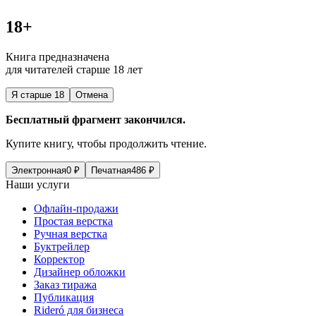
18+
Книга предназначена
для читателей старше 18 лет
Я старше 18
Отмена
Бесплатный фрагмент закончился.
Купите книгу, чтобы продолжить чтение.
Электронная
0
₽
Печатная
486
₽
Наши услуги
Офлайн-продажи
Простая верстка
Ручная верстка
Буктрейлер
Корректор
Дизайнер обложки
Заказ тиража
Публикация
Rideró для бизнеса