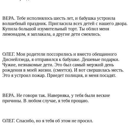
ВЕРА. Тебе исполнялось шесть лет, и бабушка устроила
волшебный праздник. Пригласила всех детей с нашего двора.
Купила большой изумительный торт. Ты облил меня
лимонадом, я заплакала, а другие дети смеялись.
ОЛЕГ. Мои родители поссорились и вместо обещанного
Диснейлэнда, я отправился к бабушке. Дешевые подарки.
Чужие, незнакомые дети. Это был самый мерзкий день
рождения в моей жизни. (смеется). И вот свершилась месть.
Это я устроил пожар. Приедет полиция, и меня посадят.
ВЕРА. Не говори так. Наверняка, у тебя были веские
причины. В любом случае, я тебя прощаю.
ОЛЕГ. Спасибо, но я тебя об этом не просил.