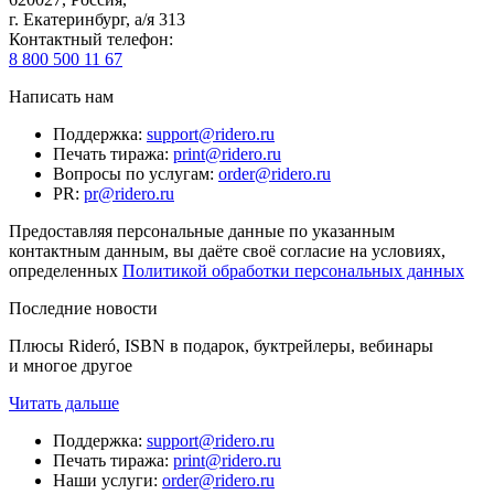
г. Екатеринбург, а/я 313
Контактный телефон
:
8 800 500 11 67
Написать нам
Поддержка
:
support@ridero.ru
Печать тиража
:
print@ridero.ru
Вопросы по услугам
:
order@ridero.ru
PR
:
pr@ridero.ru
Предоставляя персональные данные по указанным
контактным данным, вы даёте своё согласие на условиях,
определенных
Политикой обработки персональных данных
Последние новости
Плюсы Rideró, ISBN в подарок, буктрейлеры, вебинары
и многое другое
Читать дальше
Поддержка
:
support@ridero.ru
Печать тиража
:
print@ridero.ru
Наши услуги
:
order@ridero.ru