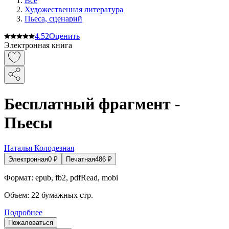
Все
Художественная литература
Пьеса, сценарий
4.5
2
Оценить
Электронная книга
Бесплатный фрагмент -
Пьесы
Наталья Колодезная
Электронная
0
₽
Печатная
486
₽
Формат:
epub, fb2, pdfRead, mobi
Объем:
22
бумажных стр.
Подробнее
Пожаловаться