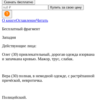
Скачать бесплатно
Купить за свою цену
О книге
Оглавление
Читать
Бесплатный фрагмент
Западня
Действующие лица:
Олег (30) привлекательный, дорогая одежда изорвана
и запачкана кровью. Мажор, трус, слабак.
Вера (30) полная, в немодной одежде, с растрёпанной
причёской, невротичка.
Полицейский.