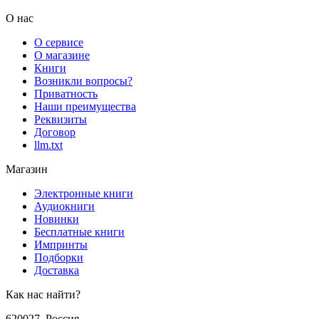
О нас
О сервисе
О магазине
Книги
Возникли вопросы?
Приватность
Наши преимущества
Реквизиты
Договор
llm.txt
Магазин
Электронные книги
Аудиокниги
Новинки
Бесплатные книги
Импринты
Подборки
Доставка
Как нас найти?
620027
,
Россия
,