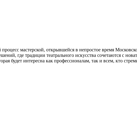
 процесс мастерской, открывшейся в непростое время Московско
ешений, где традиции театрального искусства сочетаются с нова
рая будет интересна как профессионалам, так и всем, кто стрем