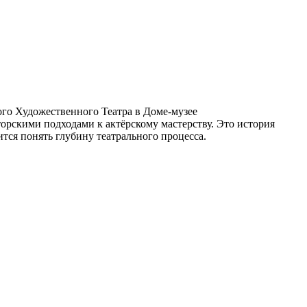
го Художественного Театра в Доме-музее
торскими подходами к актёрскому мастерству. Это история
ится понять глубину театрального процесса.