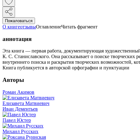
Пожаловаться
О книге
отзывы
Оглавление
Читать фрагмент
аннотация
Эта книга — первая работа, документирующая художественный
К. С. Станиславского. Она рассказывает о поиске творческих р
внутреннего поиска и раскрытия творческих возможностей, кото
Книга публикуется в авторской орфографии и пунктуации
Авторы
Роман Акимов
Елизавета Матвиевич
Иван Дементьев
Павел Юстер
Михаил Русских