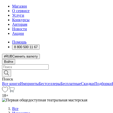
Магазин
О сервисе
Услуги
Конкурсы
Авторам
Новости
Акции
Помощь
8 800 500 11 67
RUB
Сменить валюту
Войти
Поиск
Все книги
Импринты
Бестселлеры
Бесплатные
Скидки
Подборки
18
+
Все