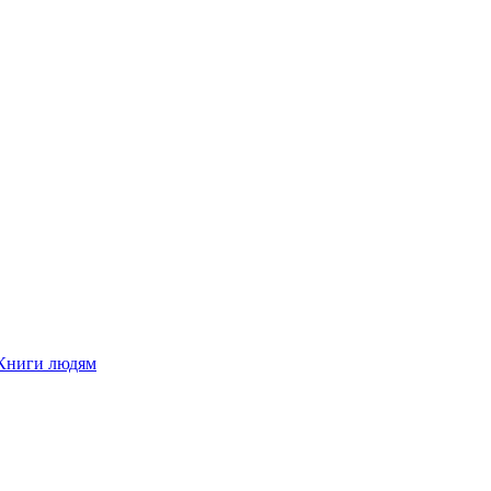
Книги людям