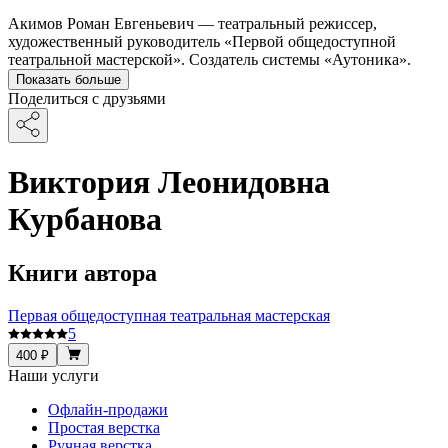
Акимов Роман Евгеньевич — театральный режиссер,
художественный руководитель «Первой общедоступной
театральной мастерской». Создатель системы «Аутоника».
Показать больше
Поделиться с друзьями
Виктория Леонидовна
Курбанова
Книги автора
Первая общедоступная театральная мастерская
5
400 ₽
Наши услуги
Офлайн-продажи
Простая верстка
Ручная верстка