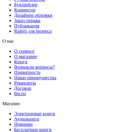
Буктрейлер
Корректор
Дизайнер обложки
Заказ тиража
Публикация
Rideró для бизнеса
О нас
О сервисе
О магазине
Книги
Возникли вопросы?
Приватность
Наши преимущества
Реквизиты
Договор
llm.txt
Магазин
Электронные книги
Аудиокниги
Новинки
Бесплатные книги