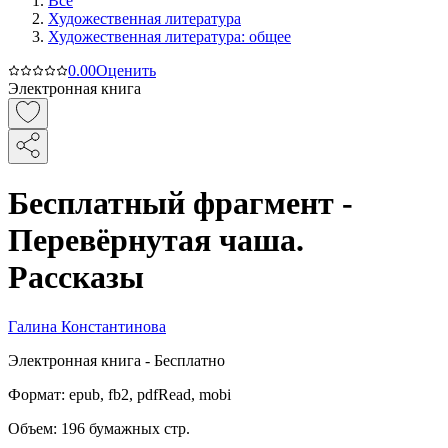
Все
Художественная литература
Художественная литература: общее
0.0
0
Оценить
Электронная книга
Бесплатный фрагмент -
Перевёрнутая чаша.
Рассказы
Галина Константинова
Электронная
книга -
Бесплатно
Формат:
epub, fb2, pdfRead, mobi
Объем:
196
бумажных стр.