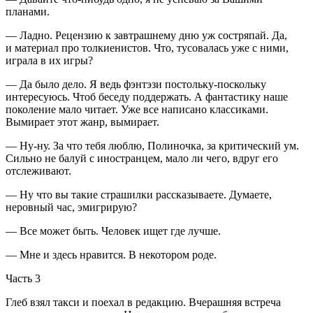
планами.
— Ладно. Рецензию к завтрашнему дню уж состряпай. Да,
и материал про толкиенистов. Что, тусовалась уже с ними,
играла в их игры?
— Да было дело. Я ведь фэнтэзи постольку-поскольку
интересуюсь. Чтоб беседу поддержать. А фантастику наше
поколение мало читает. Уже все написано классиками.
Вымирает этот жанр, вымирает.
— Ну-ну. За что тебя люблю, Полиночка, за критический ум.
Сильно не балуй с иностранцем, мало ли чего, вдруг его
отслеживают.
— Ну что вы такие страшилки рассказываете. Думаете,
неровный час, эмигрирую?
— Все может быть. Человек ищет где лучше.
— Мне и здесь нравится. В некотором роде.
Часть 3
Глеб взял такси и поехал в редакцию. Вчерашняя встреча