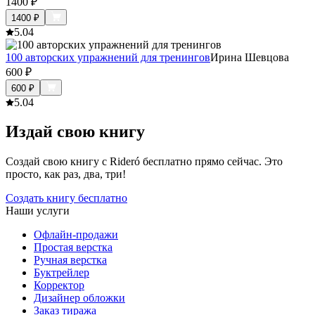
1400
₽
1400
₽
5.0
4
100 авторских упражнений для тренингов
Ирина Шевцова
600
₽
600
₽
5.0
4
Издай свою книгу
Создай свою книгу с Rideró бесплатно прямо сейчас. Это
просто, как раз, два, три!
Создать книгу бесплатно
Наши услуги
Офлайн-продажи
Простая верстка
Ручная верстка
Буктрейлер
Корректор
Дизайнер обложки
Заказ тиража