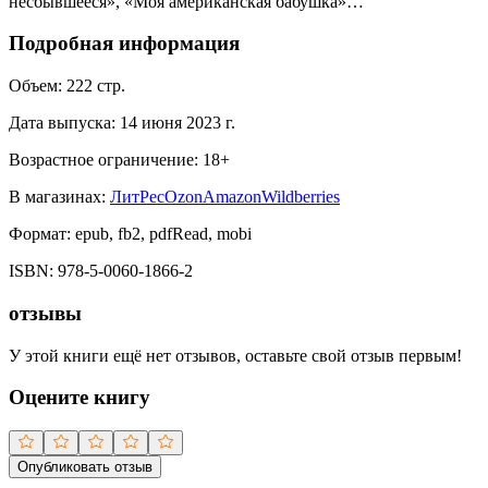
несбывшееся», «Моя американская бабушка»…
Подробная информация
Объем:
222
стр.
Дата выпуска:
14 июня 2023 г.
Возрастное ограничение:
18
+
В магазинах:
ЛитРес
Ozon
Amazon
Wildberries
Формат:
epub, fb2, pdfRead, mobi
ISBN:
978-5-0060-1866-2
отзывы
У этой книги ещё нет отзывов, оставьте свой отзыв первым!
Оцените книгу
Опубликовать отзыв