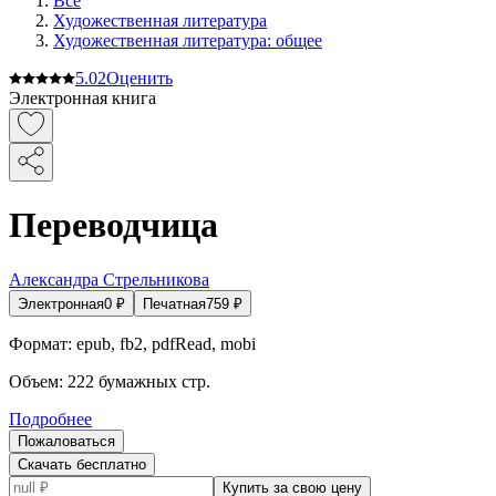
Все
Художественная литература
Художественная литература: общее
5.0
2
Оценить
Электронная книга
Переводчица
Александра Стрельникова
Электронная
0
₽
Печатная
759
₽
Формат:
epub, fb2, pdfRead, mobi
Объем:
222
бумажных стр.
Подробнее
Пожаловаться
Скачать бесплатно
Купить за свою цену