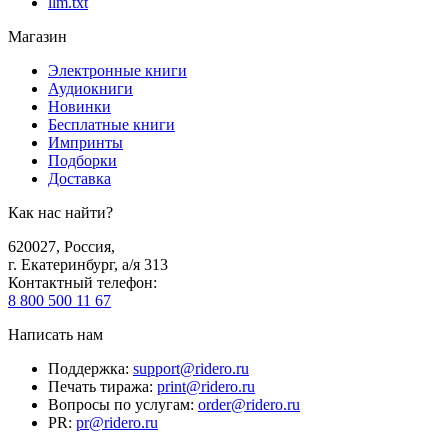
llm.txt
Магазин
Электронные книги
Аудиокниги
Новинки
Бесплатные книги
Импринты
Подборки
Доставка
Как нас найти?
620027
,
Россия
,
г. Екатеринбург, а/я 313
Контактный телефон
:
8 800 500 11 67
Написать нам
Поддержка
:
support@ridero.ru
Печать тиража
:
print@ridero.ru
Вопросы по услугам
:
order@ridero.ru
PR
:
pr@ridero.ru