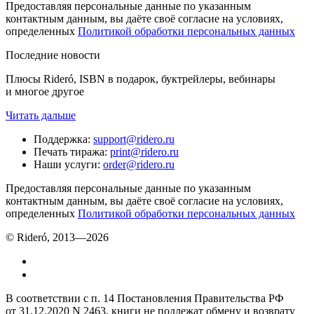
Предоставляя персональные данные по указанным
контактным данным, вы даёте своё согласие на условиях,
определенных
Политикой обработки персональных данных
Последние новости
Плюсы Rideró, ISBN в подарок, буктрейлеры, вебинары
и многое другое
Читать дальше
Поддержка
:
support@ridero.ru
Печать тиража
:
print@ridero.ru
Наши услуги
:
order@ridero.ru
Предоставляя персональные данные по указанным
контактным данным, вы даёте своё согласие на условиях,
определенных
Политикой обработки персональных данных
© Rideró, 2013—
2026
В соответствии с п. 14 Постановления Правительства РФ
от 31.12.2020 N 2463, книги не подлежат обмену и возврату