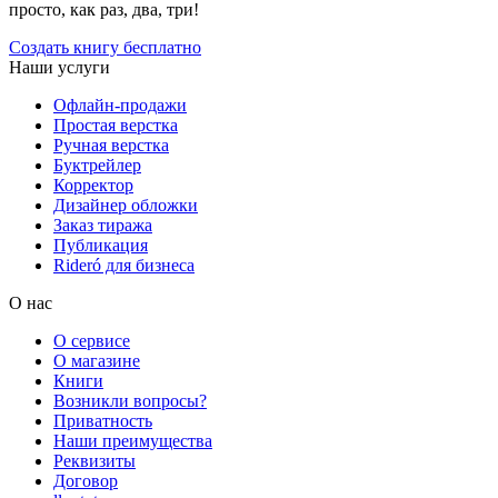
просто, как раз, два, три!
Создать книгу бесплатно
Наши услуги
Офлайн-продажи
Простая верстка
Ручная верстка
Буктрейлер
Корректор
Дизайнер обложки
Заказ тиража
Публикация
Rideró для бизнеса
О нас
О сервисе
О магазине
Книги
Возникли вопросы?
Приватность
Наши преимущества
Реквизиты
Договор