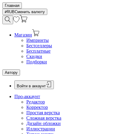
Главная
RUB
Сменить валюту
Магазин
Импринты
Бестселлеры
Бесплатные
Скидки
Подборки
Автору
Войти в аккаунт
Про-аккаунт
Редактор
Корректор
Простая верстка
Сложная верстка
Дизайн обложки
Иллюстрации