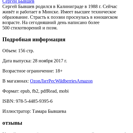
Сергей Бывшев
Сергей Бывшев родился в Калиниграде в 1988 г. Сейчас
живёт и работает в Минске. Имеет высшее техническое
образование. Страсть к поэзии проснулась в юношеском
возрасте. На сегодняшний день написано более
500 стихотворений и поэм.
Подробная информация
Объем:
156
стр.
Дата выпуска:
28 ноября 2017 г.
Возрастное ограничение:
18
+
В магазинах:
Ozon
ЛитРес
Wildberries
Amazon
Формат:
epub, fb2, pdfRead, mobi
ISBN:
978-5-4485-9395-6
Иллюстратор
:
Тамара Бывшева
отзывы