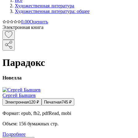
Все
Художественная литература
Художественная литература: общее
0.0
0
Оценить
Электронная книга
Парадокс
Новелла
Сергей Бывшев
Электронная
120
₽
Печатная
745
₽
Формат:
epub, fb2, pdfRead, mobi
Объем:
156
бумажных стр.
Подробнее