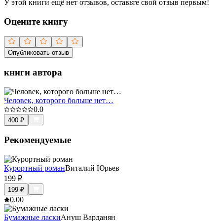
У этой книги ещё нет отзывов, оставьте свой отзыв первым!
Оцените книгу
Опубликовать отзыв
книги автора
Человек, которого больше нет…
0.0
400
₽
Рекомендуемые
Курортный роман
Виталий Юрьев
199
₽
199
₽
0.0
0
Бумажные ласки
Ануш Варданян