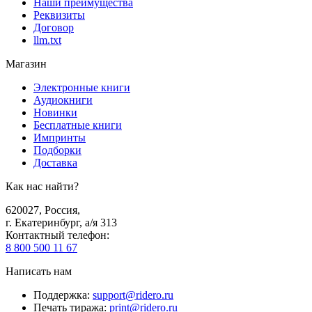
Наши преимущества
Реквизиты
Договор
llm.txt
Магазин
Электронные книги
Аудиокниги
Новинки
Бесплатные книги
Импринты
Подборки
Доставка
Как нас найти?
620027
,
Россия
,
г. Екатеринбург, а/я 313
Контактный телефон
:
8 800 500 11 67
Написать нам
Поддержка
:
support@ridero.ru
Печать тиража
:
print@ridero.ru