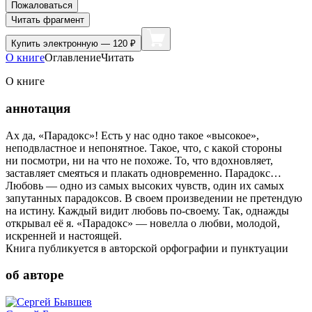
Пожаловаться
Читать фрагмент
Купить
электронную — 120 ₽
О книге
Оглавление
Читать
О книге
аннотация
Ах да, «Парадокс»! Есть у нас одно такое «высокое»,
неподвластное и непонятное. Такое, что, с какой стороны
ни посмотри, ни на что не похоже. То, что вдохновляет,
заставляет смеяться и плакать одновременно. Парадокс…
Любовь — одно из самых высоких чувств, один их самых
запутанных парадоксов. В своем произведении не претендую
на истину. Каждый видит любовь по-своему. Так, однажды
открывал её я. «Парадокс» — новелла о любви, молодой,
искренней и настоящей.
Книга публикуется в авторской орфографии и пунктуации
об авторе