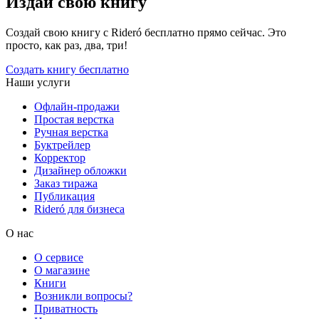
Издай свою книгу
Создай свою книгу с Rideró бесплатно прямо сейчас. Это
просто, как раз, два, три!
Создать книгу бесплатно
Наши услуги
Офлайн-продажи
Простая верстка
Ручная верстка
Буктрейлер
Корректор
Дизайнер обложки
Заказ тиража
Публикация
Rideró для бизнеса
О нас
О сервисе
О магазине
Книги
Возникли вопросы?
Приватность