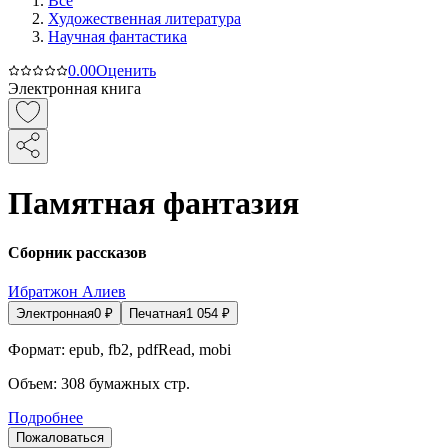
Все
Художественная литература
Научная фантастика
0.0
0
Оценить
Электронная книга
Памятная фантазия
Сборник рассказов
Ибратжон Алиев
Электронная
0
₽
Печатная
1 054
₽
Формат:
epub, fb2, pdfRead, mobi
Объем:
308
бумажных стр.
Подробнее
Пожаловаться