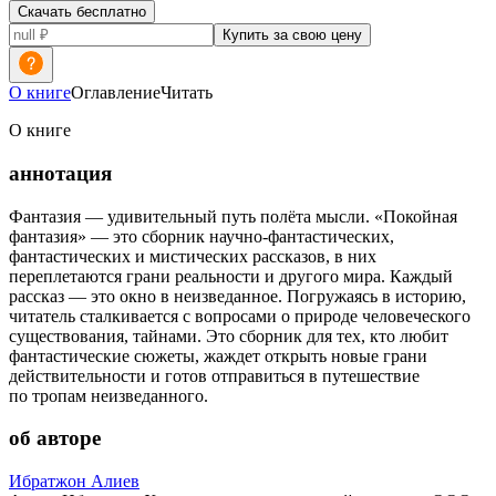
Скачать бесплатно
Купить за свою цену
О книге
Оглавление
Читать
О книге
аннотация
Фантазия — удивительный путь полёта мысли. «Покойная
фантазия» — это сборник научно-фантастических,
фантастических и мистических рассказов, в них
переплетаются грани реальности и другого мира. Каждый
рассказ — это окно в неизведанное. Погружаясь в историю,
читатель сталкивается с вопросами о природе человеческого
существования, тайнами. Это сборник для тех, кто любит
фантастические сюжеты, жаждет открыть новые грани
действительности и готов отправиться в путешествие
по тропам неизведанного.
об авторе
Ибратжон Алиев