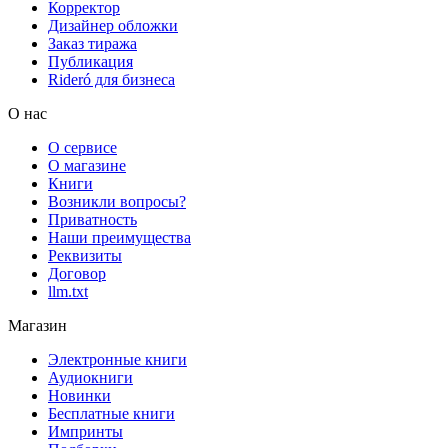
Корректор
Дизайнер обложки
Заказ тиража
Публикация
Rideró для бизнеса
О нас
О сервисе
О магазине
Книги
Возникли вопросы?
Приватность
Наши преимущества
Реквизиты
Договор
llm.txt
Магазин
Электронные книги
Аудиокниги
Новинки
Бесплатные книги
Импринты