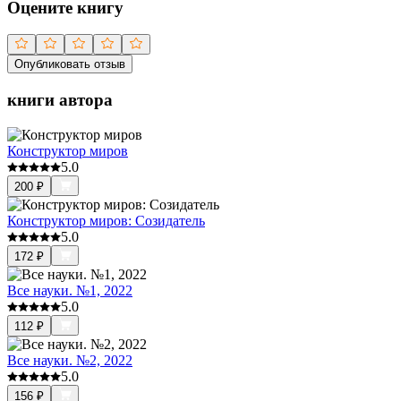
Оцените книгу
Опубликовать отзыв
книги автора
Конструктор миров
5.0
200
₽
Конструктор миров: Созидатель
5.0
172
₽
Все науки. №1, 2022
5.0
112
₽
Все науки. №2, 2022
5.0
156
₽