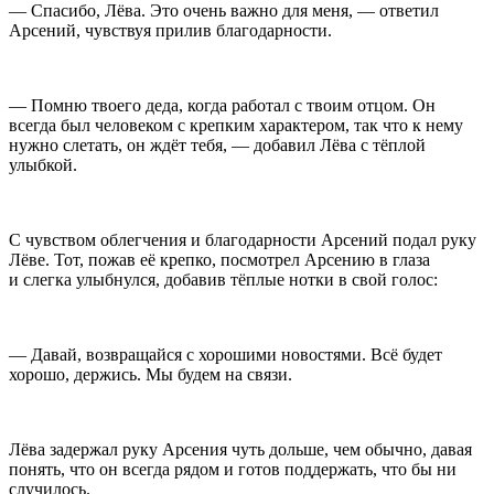
— Спасибо, Лёва. Это очень важно для меня, — ответил
Арсений, чувствуя прилив благодарности.
— Помню твоего деда, когда работал с твоим отцом. Он
всегда был человеком с крепким характером, так что к нему
нужно слетать, он ждёт тебя, — добавил Лёва с тёплой
улыбкой.
С чувством облегчения и благодарности Арсений подал руку
Лёве. Тот, пожав её крепко, посмотрел Арсению в глаза
и слегка улыбнулся, добавив тёплые нотки в свой голос:
— Давай, возвращайся с хорошими новостями. Всё будет
хорошо, держись. Мы будем на связи.
Лёва задержал руку Арсения чуть дольше, чем обычно, давая
понять, что он всегда рядом и готов поддержать, что бы ни
случилось.