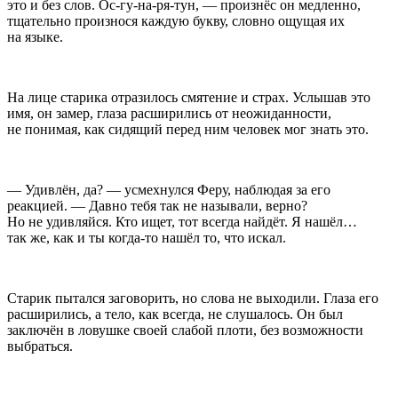
это и без слов. Ос-гу-на-ря-тун, — произнёс он медленно,
тщательно произнося каждую букву, словно ощущая их
на языке.
На лице старика отразилось смятение и страх. Услышав это
имя, он замер, глаза расширились от неожиданности,
не понимая, как сидящий перед ним человек мог знать это.
— Удивлён, да? — усмехнулся Феру, наблюдая за его
реакцией. — Давно тебя так не называли, верно?
Но не удивляйся. Кто ищет, тот всегда найдёт. Я нашёл…
так же, как и ты когда-то нашёл то, что искал.
Старик пытался заговорить, но слова не выходили. Глаза его
расширились, а тело, как всегда, не слушалось. Он был
заключён в ловушке своей слабой плоти, без возможности
выбраться.