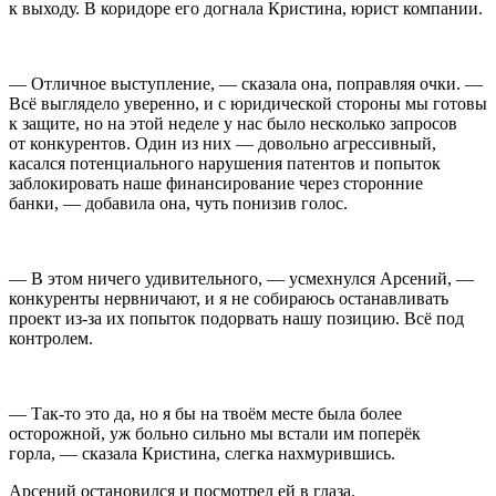
к выходу. В коридоре его догнала Кристина, юрист компании.
— Отличное выступление, — сказала она, поправляя очки. —
Всё выглядело уверенно, и с юридической стороны мы готовы
к защите, но на этой неделе у нас было несколько запросов
от конкурентов. Один из них — довольно агрессивный,
касался потенциального нарушения патентов и попыток
заблокировать наше финансирование через сторонние
банки, — добавила она, чуть понизив голос.
— В этом ничего удивительного, — усмехнулся Арсений, —
конкуренты нервничают, и я не собираюсь останавливать
проект из-за их попыток подорвать нашу позицию. Всё под
контролем.
— Так-то это да, но я бы на твоём месте была более
осторожной, уж больно сильно мы встали им поперёк
горла, — сказала Кристина, слегка нахмурившись.
Арсений остановился и посмотрел ей в глаза.