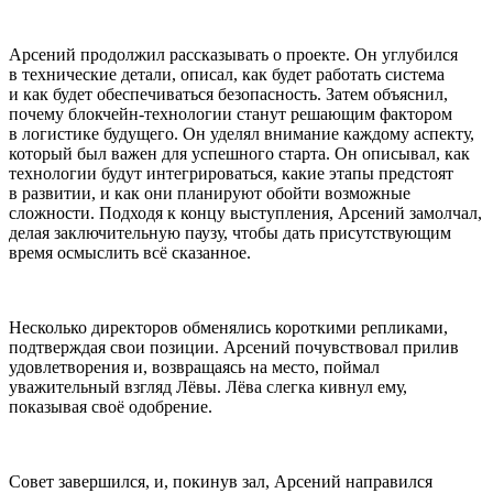
Арсений продолжил рассказывать о проекте. Он углубился
в технические детали, описал, как будет работать система
и как будет обеспечиваться безопасность. Затем объяснил,
почему блокчейн-технологии станут решающим фактором
в логистике будущего. Он уделял внимание каждому аспекту,
который был важен для успешного старта. Он описывал, как
технологии будут интегрироваться, какие этапы предстоят
в развитии, и как они планируют обойти возможные
сложности. Подходя к концу выступления, Арсений замолчал,
делая заключительную паузу, чтобы дать присутствующим
время осмыслить всё сказанное.
Несколько директоров обменялись короткими репликами,
подтверждая свои позиции. Арсений почувствовал прилив
удовлетворения и, возвращаясь на место, поймал
уважительный взгляд Лёвы. Лёва слегка кивнул ему,
показывая своё одобрение.
Совет завершился, и, покинув зал, Арсений направился