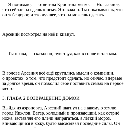
— Я понимаю, — ответила Кристина мягко. — Но главное,
что сейчас ты едешь к нему. Это важно. Ты показываешь, что
он тебе дорог, и это лучшее, что ты можешь сделать.
Арсений посмотрел на неё и кивнул.
— Ты права, — сказал он, чувствуя, как в горле встал ком.
В голове Арсения всё ещё крутились мысли о компании,
о проектах, о том, что предстоит сделать, но сейчас, впервые
за долгое время, он позволил себе поставить семью на первое
место.
3. ГЛАВА 2 ВОЗВРАЩЕНИЕ ДОМОЙ
Выйдя из аэропорта, Арсений шагнул на знакомую землю,
город Икжлов. Ветер, холодный и пронзающий, как остриё
ножа, заставлял его плечи напрягаться, а лёгкий мороз,
впивающийся в кожу, будто высасывал последние силы. Он