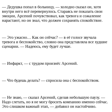
— Дедушка попал в больницу, — холодно сказал он, хотя
внутри него всё перевернулось. Стараясь не показать свои
эмоции, Арсений почувствовал, как тревога и сожаление
нарастают, но он знал, что должен сохранять спокойствие.
— Это ужасно… Как он сейчас? — в её голосе звучала
тревога и беспокойство, словно она представляла все худшие
сценарии. — Надеюсь, ему будет лучше.
— Инфаркт, — с трудом произнёс Арсений.
— Что будешь делать? — спросила она с беспокойством.
— Не знаю, — сказал Арсений, сделав небольшую паузу. —
Надо слетать, но я не могу бросить компанию именно сейчас.
Это слишком важный этап, — добавил он настойчиво.