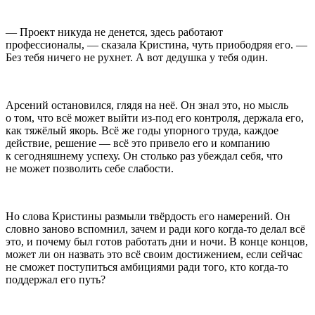
— Проект никуда не денется, здесь работают
профессионалы, — сказала Кристина, чуть приободряя его. —
Без тебя ничего не рухнет. А вот дедушка у тебя один.
Арсений остановился, глядя на неё. Он знал это, но мысль
о том, что всё может выйти из-под его контроля, держала его,
как тяжёлый якорь. Всё же годы упорного труда, каждое
действие, решение — всё это привело его и компанию
к сегодняшнему успеху. Он столько раз убеждал себя, что
не может позволить себе слабости.
Но слова Кристины размыли твёрдость его намерений. Он
словно заново вспомнил, зачем и ради кого когда-то делал всё
это, и почему был готов работать дни и ночи. В конце концов,
может ли он назвать это всё своим достижением, если сейчас
не сможет поступиться амбициями ради того, кто когда-то
поддержал его путь?