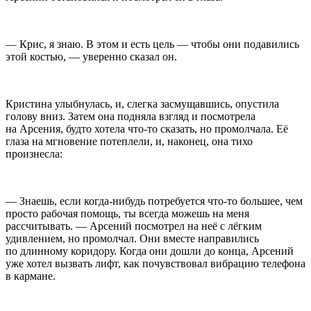
— Крис, я знаю. В этом и есть цель — чтобы они подавились
этой костью, — уверенно сказал он.
Кристина улыбнулась, и, слегка засмущавшись, опустила
голову вниз. Затем она подняла взгляд и посмотрела
на Арсения, будто хотела что-то сказать, но промолчала. Её
глаза на мгновение потеплели, и, наконец, она тихо
произнесла:
— Знаешь, если когда-нибудь потребуется что-то большее, чем
просто рабочая помощь, ты всегда можешь на меня
рассчитывать. — Арсений посмотрел на неё с лёгким
удивлением, но промолчал. Они вместе направились
по длинному коридору. Когда они дошли до конца, Арсений
уже хотел вызвать лифт, как почувствовал вибрацию телефона
в кармане.