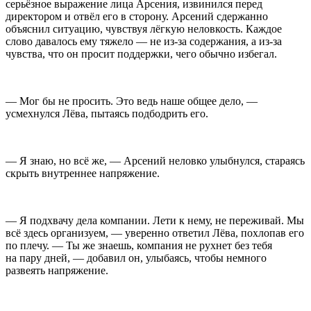
серьёзное выражение лица Арсения, извинился перед
директором и отвёл его в сторону. Арсений сдержанно
объяснил ситуацию, чувствуя лёгкую неловкость. Каждое
слово давалось ему тяжело — не из-за содержания, а из-за
чувства, что он просит поддержки, чего обычно избегал.
— Мог бы не просить. Это ведь наше общее дело, —
усмехнулся Лёва, пытаясь подбодрить его.
— Я знаю, но всё же, — Арсений неловко улыбнулся, стараясь
скрыть внутреннее напряжение.
— Я подхвачу дела компании. Лети к нему, не переживай. Мы
всё здесь организуем, — уверенно ответил Лёва, похлопав его
по плечу. — Ты же знаешь, компания не рухнет без тебя
на пару дней, — добавил он, улыбаясь, чтобы немного
развеять напряжение.