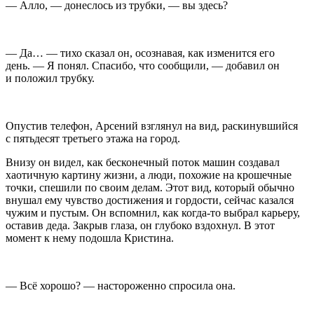
— Алло, — донеслось из трубки, — вы здесь?
— Да… — тихо сказал он, осознавая, как изменится его
день. — Я понял. Спасибо, что сообщили, — добавил он
и положил трубку.
Опустив телефон, Арсений взглянул на вид, раскинувшийся
с пятьдесят третьего этажа на город.
Внизу он видел, как бесконечный поток машин создавал
хаотичную картину жизни, а люди, похожие на крошечные
точки, спешили по своим делам. Этот вид, который обычно
внушал ему чувство достижения и гордости, сейчас казался
чужим и пустым. Он вспомнил, как когда-то выбрал карьеру,
оставив деда. Закрыв глаза, он глубоко вздохнул. В этот
момент к нему подошла Кристина.
— Всё хорошо? — настороженно спросила она.