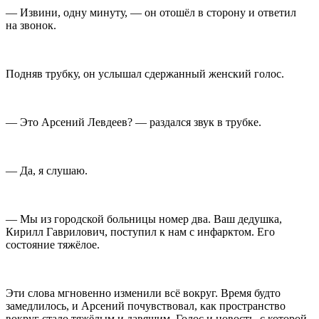
— Извини, одну минуту, — он отошёл в сторону и ответил
на звонок.
Подняв трубку, он услышал сдержанный женский голос.
— Это Арсений Левдеев? — раздался звук в трубке.
— Да, я слушаю.
— Мы из городской больницы номер два. Ваш дедушка,
Кирилл Гаврилович, поступил к нам с инфарктом. Его
состояние тяжёлое.
Эти слова мгновенно изменили всё вокруг. Время будто
замедлилось, и Арсений почувствовал, как пространство
вокруг стало тяжёлым и давящим. Голос и новость, с которой