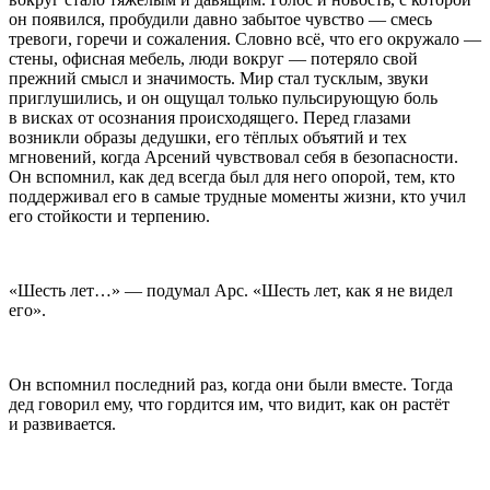
он появился, пробудили давно забытое чувство — смесь
тревоги, горечи и сожаления. Словно всё, что его окружало —
стены, офисная мебель, люди вокруг — потеряло свой
прежний смысл и значимость. Мир стал тусклым, звуки
приглушились, и он ощущал только пульсирующую боль
в висках от осознания происходящего. Перед глазами
возникли образы дедушки, его тёплых объятий и тех
мгновений, когда Арсений чувствовал себя в безопасности.
Он вспомнил, как дед всегда был для него опорой, тем, кто
поддерживал его в самые трудные моменты жизни, кто учил
его стойкости и терпению.
«Шесть лет…» — подумал Арс. «Шесть лет, как я не видел
его».
Он вспомнил последний раз, когда они были вместе. Тогда
дед говорил ему, что гордится им, что видит, как он растёт
и развивается.