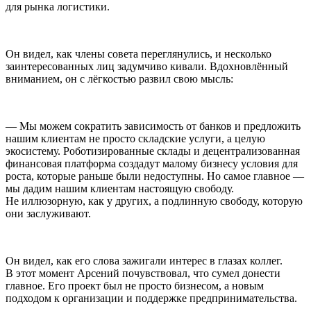
для рынка логистики.
Он видел, как
член
ы совета переглянулись, и несколько
заинтересованных лиц задумчиво кивали. Вдохновлённый
вниманием, он с лёгкостью развил свою мысль:
— Мы можем сократить зависимость от банков и предложить
нашим клиентам не просто складские услуги, а целую
экосистему. Роботизированные склады и децентрализованная
финансовая платформа создадут малому бизнесу условия для
роста, которые раньше были недоступны. Но самое главное —
мы дадим нашим клиентам настоящую свободу.
Не иллюзорную, как у других, а подлинную свободу, которую
они заслуживают.
Он видел, как его слова зажигали интерес в глазах коллег.
В этот момент Арсений почувствовал, что сумел донести
главное. Его проект был не просто бизнесом, а новым
подходом к организации и поддержке предпринимательства.