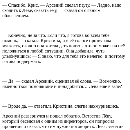
— Спасибо, Крис, — Арсений сделал паузу. — Ладно, надо
сходить к Лёве, сказать ему, — сказал он с явным
облегчением.
— Конечно, не за что. Если что, я готова во всём тебе
помочь, — сказала Кристина, и в её голосе прозвучала
мягкость, словно она хотела дать понять, что он может на неё
положиться в любой ситуации. Она добавила, чуть
улыбнувшись: — Я знаю, что для тебя это нелегко, и поэтому
готова поддержать.
— Да, — сказал Арсений, оценивая её слова. — Возможно,
именно твоя помощь мне и понадобится… Лёва еще в зале?
— Вроде да, — ответила Кристина, слегка нахмурившись.
Арсений развернулся и пошел обратно. Встретив Лёву,
который беседовал с одним из директоров, он попросил
прощения и сказал, что им нужно поговорить. Лёва, заметив