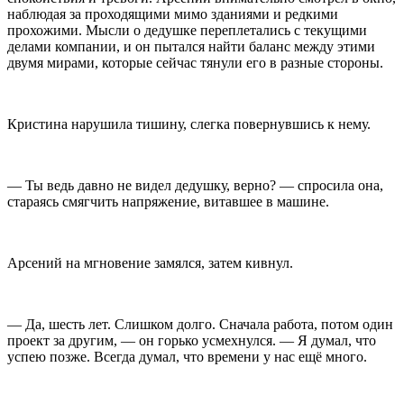
наблюдая за проходящими мимо зданиями и редкими
прохожими. Мысли о дедушке переплетались с текущими
делами компании, и он пытался найти баланс между этими
двумя мирами, которые сейчас тянули его в разные стороны.
Кристина нарушила тишину, слегка повернувшись к нему.
— Ты ведь давно не видел дедушку, верно? — спросила она,
стараясь смягчить напряжение, витавшее в машине.
Арсений на мгновение замялся, затем кивнул.
— Да, шесть лет. Слишком долго. Сначала работа, потом один
проект за другим, — он горько усмехнулся. — Я думал, что
успею позже. Всегда думал, что времени у нас ещё много.