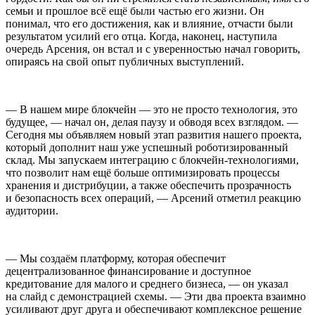
семьи и прошлое всё ещё были частью его жизни. Он
понимал, что его достижения, как и влияние, отчасти были
результатом усилий его отца. Когда, наконец, наступила
очередь Арсения, он встал и с уверенностью начал говорить,
опираясь на свой опыт публичных выступлений.
— В нашем мире блокчейн — это не просто технология, это
будущее, — начал он, делая паузу и обводя всех взглядом. —
Сегодня мы объявляем новый этап развития нашего проекта,
который дополнит наш уже успешный роботизированный
склад. Мы запускаем интеграцию с блокчейн-технологиями,
что позволит нам ещё больше оптимизировать процессы
хранения и дистрибуции, а также обеспечить прозрачность
и безопасность всех операций, — Арсений отметил реакцию
аудитории.
— Мы создаём платформу, которая обеспечит
децентрализованное финансирование и доступное
кредитование для малого и среднего бизнеса, — он указал
на слайд с демонстрацией схемы. — Эти два проекта взаимно
усиливают друг друга и обеспечивают комплексное решение