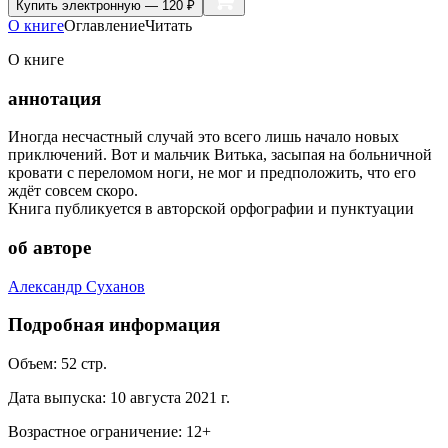
Купить
электронную — 120 ₽
О книге
Оглавление
Читать
О книге
аннотация
Иногда несчастный случай это всего лишь начало новых
приключений. Вот и мальчик Витька, засыпая на больничной
кровати с переломом ноги, не мог и предположить, что его
ждёт совсем скоро.
Книга публикуется в авторской орфографии и пунктуации
об авторе
Александр Суханов
Подробная информация
Объем:
52
стр.
Дата выпуска:
10 августа 2021 г.
Возрастное ограничение:
12
+