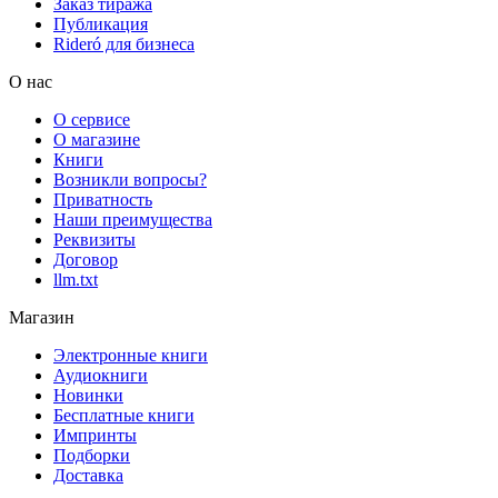
Заказ тиража
Публикация
Rideró для бизнеса
О нас
О сервисе
О магазине
Книги
Возникли вопросы?
Приватность
Наши преимущества
Реквизиты
Договор
llm.txt
Магазин
Электронные книги
Аудиокниги
Новинки
Бесплатные книги
Импринты
Подборки
Доставка