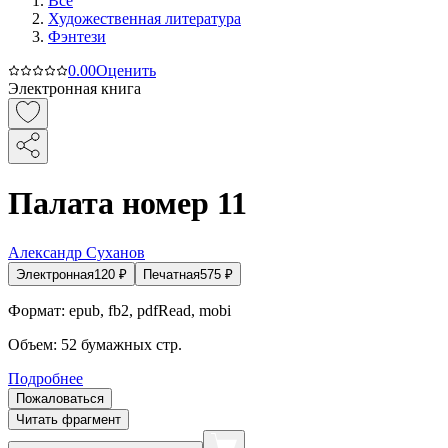
Все
Художественная литература
Фэнтези
0.0
0
Оценить
Электронная книга
Палата номер 11
Александр Суханов
Электронная
120
₽
Печатная
575
₽
Формат:
epub, fb2, pdfRead, mobi
Объем:
52
бумажных стр.
Подробнее
Пожаловаться
Читать фрагмент