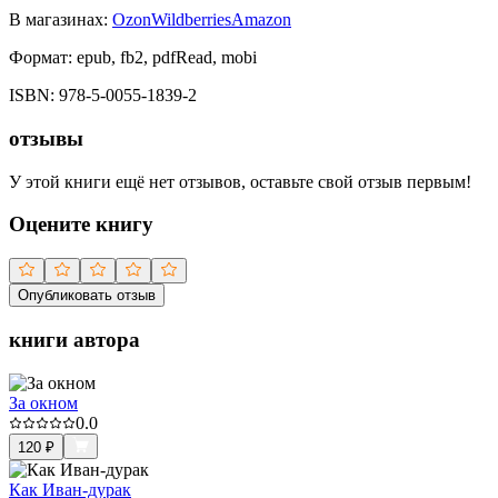
В магазинах:
Ozon
Wildberries
Amazon
Формат:
epub, fb2, pdfRead, mobi
ISBN:
978-5-0055-1839-2
отзывы
У этой книги ещё нет отзывов, оставьте свой отзыв первым!
Оцените книгу
Опубликовать отзыв
книги автора
За окном
0.0
120
₽
Как Иван-дурак