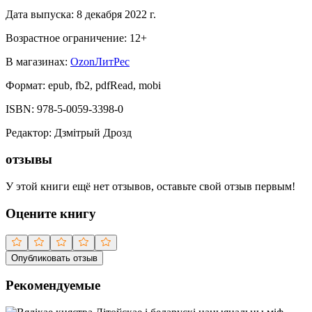
Дата выпуска:
8 декабря 2022 г.
Возрастное ограничение:
12
+
В магазинах:
Ozon
ЛитРес
Формат:
epub, fb2, pdfRead, mobi
ISBN:
978-5-0059-3398-0
Редактор
:
Дзмітрый Дрозд
отзывы
У этой книги ещё нет отзывов, оставьте свой отзыв первым!
Оцените книгу
Опубликовать отзыв
Рекомендуемые