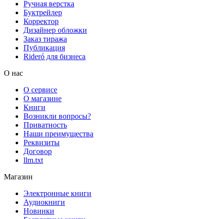
Ручная верстка
Буктрейлер
Корректор
Дизайнер обложки
Заказ тиража
Публикация
Rideró для бизнеса
О нас
О сервисе
О магазине
Книги
Возникли вопросы?
Приватность
Наши преимущества
Реквизиты
Договор
llm.txt
Магазин
Электронные книги
Аудиокниги
Новинки