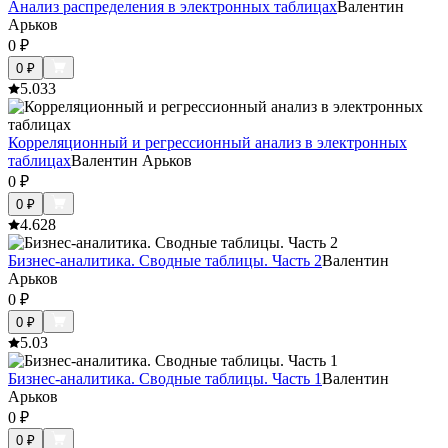
Анализ распределения в электронных таблицах
Валентин
Арьков
0
₽
0
₽
5.0
33
Корреляционный и регрессионный анализ в электронных
таблицах
Валентин Арьков
0
₽
0
₽
4.6
28
Бизнес-аналитика. Сводные таблицы. Часть 2
Валентин
Арьков
0
₽
0
₽
5.0
3
Бизнес-аналитика. Сводные таблицы. Часть 1
Валентин
Арьков
0
₽
0
₽