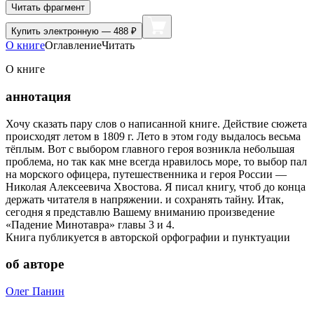
Читать фрагмент
Купить
электронную — 488 ₽
О книге
Оглавление
Читать
О книге
аннотация
Хочу сказать пару слов о написанной книге. Действие сюжета
происходят летом в 1809 г. Лето в этом году выдалось весьма
тёплым. Вот с выбором главного героя возникла небольшая
проблема, но так как мне всегда нравилось море, то выбор пал
на морского офицера, путешественника и героя России —
Николая Алексеевича Хвостова. Я писал книгу, чтоб до конца
держать читателя в напряжении. и сохранять тайну. Итак,
сегодня я представлю Вашему вниманию произведение
«Падение Минотавра» главы 3 и 4.
Книга публикуется в авторской орфографии и пунктуации
об авторе
Олег Панин