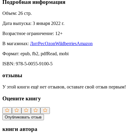
Подробная информация
Объем:
26
стр.
Дата выпуска:
3 января 2022 г.
Возрастное ограничение:
12
+
В магазинах:
ЛитРес
Ozon
Wildberries
Amazon
Формат:
epub, fb2, pdfRead, mobi
ISBN:
978-5-0055-9100-5
отзывы
У этой книги ещё нет отзывов, оставьте свой отзыв первым!
Оцените книгу
Опубликовать отзыв
книги автора