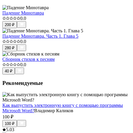
Падение Минотавра
0.0
200
₽
Падение Минотавра. Часть 1. Глава 5
0.0
280
₽
Сборник стихов к песням
0.0
40
₽
Рекомендуемые
Как выпустить электронную книгу с помощью программы
Microsoft Word?
Владимир Каликов
100
₽
100
₽
5.0
3