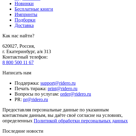
Новинки
Бесплатные книги
Импринты
Подборки
Доставка
Как нас найти?
620027
,
Россия
,
г. Екатеринбург, а/я 313
Контактный телефон
:
8 800 500 11 67
Написать нам
Поддержка
:
support@ridero.ru
Печать тиража
:
print@ridero.ru
Вопросы по услугам
:
order@ridero.ru
PR
:
pr@ridero.ru
Предоставляя персональные данные по указанным
контактным данным, вы даёте своё согласие на условиях,
определенных
Политикой обработки персональных данных
Последние новости