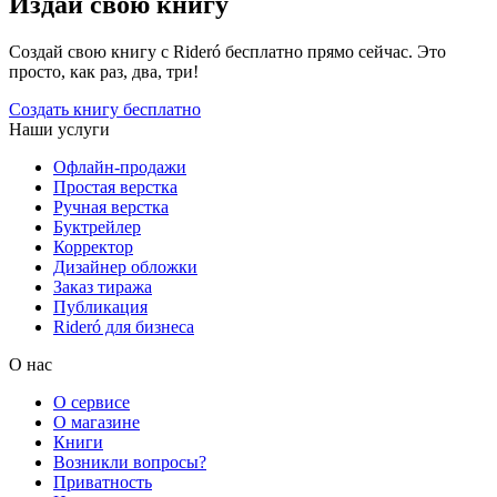
Издай свою книгу
Создай свою книгу с Rideró бесплатно прямо сейчас. Это
просто, как раз, два, три!
Создать книгу бесплатно
Наши услуги
Офлайн-продажи
Простая верстка
Ручная верстка
Буктрейлер
Корректор
Дизайнер обложки
Заказ тиража
Публикация
Rideró для бизнеса
О нас
О сервисе
О магазине
Книги
Возникли вопросы?
Приватность