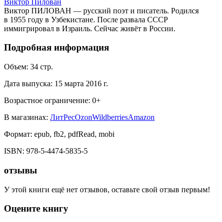
Виктор Пилован
Виктор ПИЛОВАН — русский поэт и писатель. Родился
в 1955 году в Узбекистане. После развала СССР
иммигрировал в Израиль. Сейчас живёт в России.
Подробная информация
Объем:
34
стр.
Дата выпуска:
15 марта 2016 г.
Возрастное ограничение:
0
+
В магазинах:
ЛитРес
Ozon
Wildberries
Amazon
Формат:
epub, fb2, pdfRead, mobi
ISBN:
978-5-4474-5835-5
отзывы
У этой книги ещё нет отзывов, оставьте свой отзыв первым!
Оцените книгу