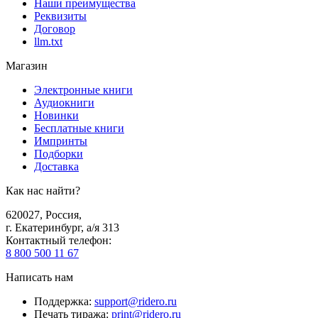
Наши преимущества
Реквизиты
Договор
llm.txt
Магазин
Электронные книги
Аудиокниги
Новинки
Бесплатные книги
Импринты
Подборки
Доставка
Как нас найти?
620027
,
Россия
,
г. Екатеринбург, а/я 313
Контактный телефон
:
8 800 500 11 67
Написать нам
Поддержка
:
support@ridero.ru
Печать тиража
:
print@ridero.ru