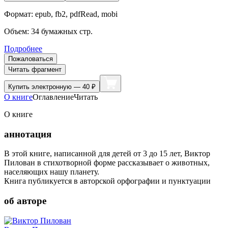
Формат:
epub, fb2, pdfRead, mobi
Объем:
34
бумажных стр.
Подробнее
Пожаловаться
Читать фрагмент
Купить
электронную — 40 ₽
О книге
Оглавление
Читать
О книге
аннотация
В этой книге, написанной для детей от 3 до 15 лет, Виктор
Пилован в стихотворной форме рассказывает о животных,
населяющих нашу планету.
Книга публикуется в авторской орфографии и пунктуации
об авторе