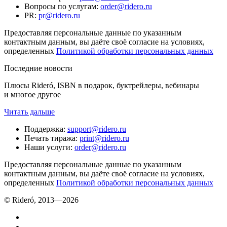
Вопросы по услугам
:
order@ridero.ru
PR
:
pr@ridero.ru
Предоставляя персональные данные по указанным
контактным данным, вы даёте своё согласие на условиях,
определенных
Политикой обработки персональных данных
Последние новости
Плюсы Rideró, ISBN в подарок, буктрейлеры, вебинары
и многое другое
Читать дальше
Поддержка
:
support@ridero.ru
Печать тиража
:
print@ridero.ru
Наши услуги
:
order@ridero.ru
Предоставляя персональные данные по указанным
контактным данным, вы даёте своё согласие на условиях,
определенных
Политикой обработки персональных данных
© Rideró, 2013—
2026