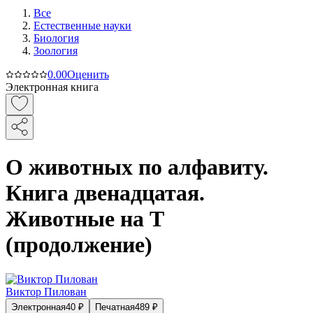
Все
Естественные науки
Биология
Зоология
0.0
0
Оценить
Электронная книга
О животных по алфавиту.
Книга двенадцатая.
Животные на Т
(продолжение)
Виктор Пилован
Электронная
40
₽
Печатная
489
₽