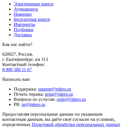
Электронные книги
Аудиокниги
Новинки
Бесплатные книги
Импринты
Подборки
Доставка
Как нас найти?
620027
,
Россия
,
г. Екатеринбург, а/я 313
Контактный телефон
:
8 800 500 11 67
Написать нам
Поддержка
:
support@ridero.ru
Печать тиража
:
print@ridero.ru
Вопросы по услугам
:
order@ridero.ru
PR
:
pr@ridero.ru
Предоставляя персональные данные по указанным
контактным данным, вы даёте своё согласие на условиях,
определенных
Политикой обработки персональных данных