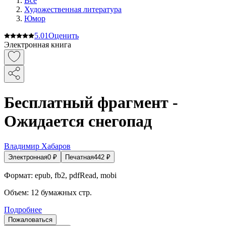
Все
Художественная литература
Юмор
5.0
1
Оценить
Электронная книга
Бесплатный фрагмент -
Ожидается снегопад
Владимир Хабаров
Электронная
0
₽
Печатная
442
₽
Формат:
epub, fb2, pdfRead, mobi
Объем:
12
бумажных стр.
Подробнее
Пожаловаться