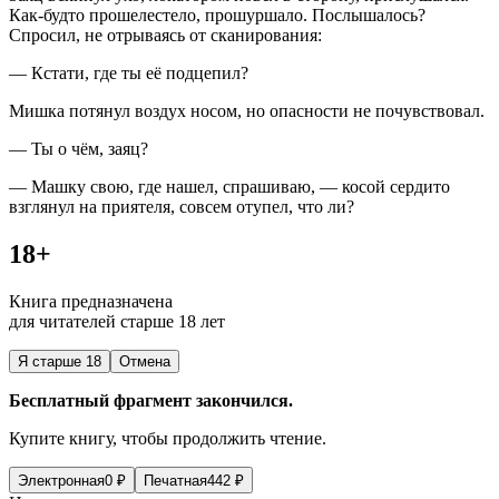
Как-будто прошелестело, прошуршало. Послышалось?
Спросил, не отрываясь от сканирования:
— Кстати, где ты её подцепил?
Мишка потянул воздух носом, но опасности не почувствовал.
— Ты о чём, заяц?
— Машку свою, где нашел, спрашиваю, — косой сердито
взглянул на приятеля, совсем отупел, что ли?
18+
Книга предназначена
для читателей старше 18 лет
Я старше 18
Отмена
Бесплатный фрагмент закончился.
Купите книгу, чтобы продолжить чтение.
Электронная
0
₽
Печатная
442
₽