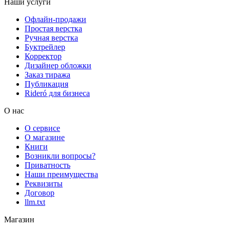
Наши услуги
Офлайн-продажи
Простая верстка
Ручная верстка
Буктрейлер
Корректор
Дизайнер обложки
Заказ тиража
Публикация
Rideró для бизнеса
О нас
О сервисе
О магазине
Книги
Возникли вопросы?
Приватность
Наши преимущества
Реквизиты
Договор
llm.txt
Магазин