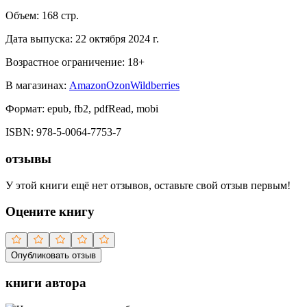
Объем:
168
стр.
Дата выпуска:
22 октября 2024 г.
Возрастное ограничение:
18
+
В магазинах:
Amazon
Ozon
Wildberries
Формат:
epub, fb2, pdfRead, mobi
ISBN:
978-5-0064-7753-7
отзывы
У этой книги ещё нет отзывов, оставьте свой отзыв первым!
Оцените книгу
Опубликовать отзыв
книги автора