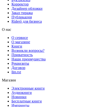
Корректор
Дизайнер обложки
Заказ тиража
Публикация
Rideró для бизнеса
О нас
О сервисе
О магазине
Книги
Возникли вопросы?
Приватность
Наши преимущества
Реквизиты
Договор
llm.txt
Магазин
Электронные книги
Аудиокниги
Новинки
Бесплатные книги
Импринты