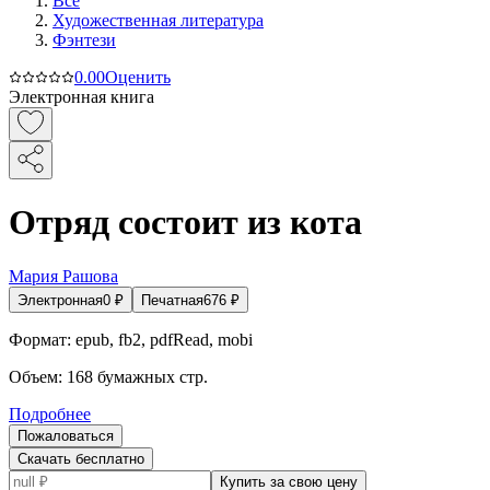
Все
Художественная литература
Фэнтези
0.0
0
Оценить
Электронная книга
Отряд состоит из кота
Мария Рашова
Электронная
0
₽
Печатная
676
₽
Формат:
epub, fb2, pdfRead, mobi
Объем:
168
бумажных стр.
Подробнее
Пожаловаться
Скачать бесплатно
Купить за свою цену