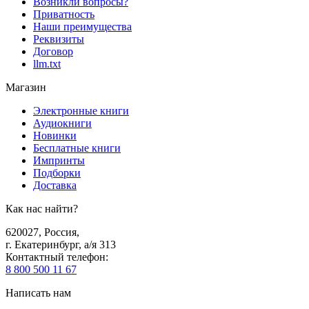
Возникли вопросы?
Приватность
Наши преимущества
Реквизиты
Договор
llm.txt
Магазин
Электронные книги
Аудиокниги
Новинки
Бесплатные книги
Импринты
Подборки
Доставка
Как нас найти?
620027
,
Россия
,
г. Екатеринбург, а/я 313
Контактный телефон
:
8 800 500 11 67
Написать нам