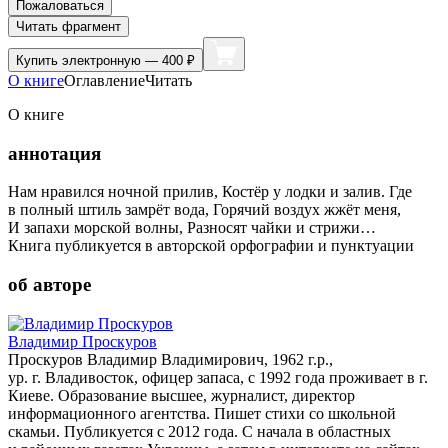
Пожаловаться
Читать фрагмент
Купить
электронную — 400 ₽
О книге
Оглавление
Читать
О книге
аннотация
Нам нравился ночной прилив, Костёр у лодки и залив. Где
в полный штиль замрёт вода, Горячий воздух жжёт меня,
И запахи морской волны, Разносят чайки и стрижи…
Книга публикуется в авторской орфографии и пунктуации
об авторе
Владимир Проскуров
Проскуров Владимир Владимирович, 1962 г.р.,
ур. г. Владивосток, офицер запаса, с 1992 года проживает в г.
Киеве. Образование высшее, журналист, директор
информационного агентства. Пишет стихи со школьной
скамьи. Публикуется с 2012 года. С начала в областных