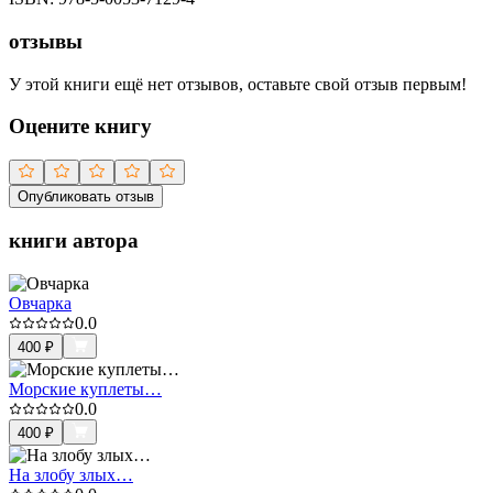
отзывы
У этой книги ещё нет отзывов, оставьте свой отзыв первым!
Оцените книгу
Опубликовать отзыв
книги автора
Овчарка
0.0
400
₽
Морские куплеты…
0.0
400
₽
На злобу злых…