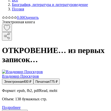
Все
Биография, литература и литературоведение
Поэзия
0.0
0
Оценить
Электронная книга
ОТКРОВЕНИЕ… из первых
записок…
Владимир Проскуров
Электронная
400
₽
Печатная
775
₽
Формат:
epub, fb2, pdfRead, mobi
Объем:
138
бумажных стр.
Подробнее