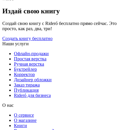
Издай свою книгу
Создай свою книгу с Rideró бесплатно прямо сейчас. Это
просто, как раз, два, три!
Создать книгу бесплатно
Наши услуги
Офлайн-продажи
Простая верстка
Ручная верстка
Буктрейлер
Корректор
Дизайнер обложки
Заказ тиража
Публикация
Rideró для бизнеса
О нас
О сервисе
О магазине
Книги