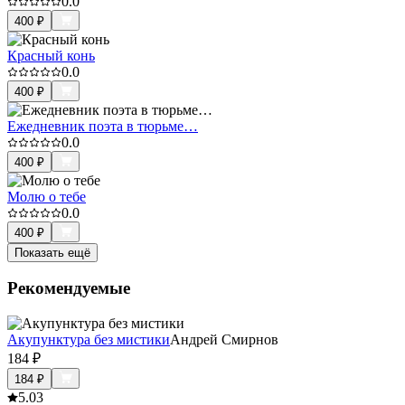
0.0
400
₽
Красный конь
0.0
400
₽
Ежедневник поэта в тюрьме…
0.0
400
₽
Молю о тебе
0.0
400
₽
Показать ещё
Рекомендуемые
Акупунктура без мистики
Андрей Смирнов
184
₽
184
₽
5.0
3