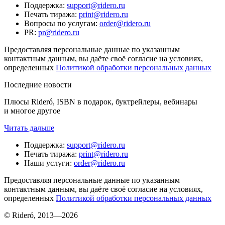
Поддержка
:
support@ridero.ru
Печать тиража
:
print@ridero.ru
Вопросы по услугам
:
order@ridero.ru
PR
:
pr@ridero.ru
Предоставляя персональные данные по указанным
контактным данным, вы даёте своё согласие на условиях,
определенных
Политикой обработки персональных данных
Последние новости
Плюсы Rideró, ISBN в подарок, буктрейлеры, вебинары
и многое другое
Читать дальше
Поддержка
:
support@ridero.ru
Печать тиража
:
print@ridero.ru
Наши услуги
:
order@ridero.ru
Предоставляя персональные данные по указанным
контактным данным, вы даёте своё согласие на условиях,
определенных
Политикой обработки персональных данных
© Rideró, 2013—
2026