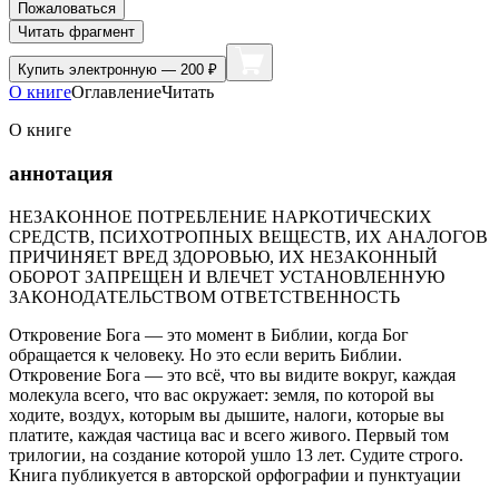
Пожаловаться
Читать фрагмент
Купить
электронную — 200 ₽
О книге
Оглавление
Читать
О книге
аннотация
НЕЗАКОННОЕ ПОТРЕБЛЕНИЕ НАРКОТИЧЕСКИХ
СРЕДСТВ, ПСИХОТРОПНЫХ ВЕЩЕСТВ, ИХ АНАЛОГОВ
ПРИЧИНЯЕТ ВРЕД ЗДОРОВЬЮ, ИХ НЕЗАКОННЫЙ
ОБОРОТ ЗАПРЕЩЕН И ВЛЕЧЕТ УСТАНОВЛЕННУЮ
ЗАКОНОДАТЕЛЬСТВОМ ОТВЕТСТВЕННОСТЬ
Откровение Бога — это момент в Библии, когда Бог
обращается к человеку. Но это если верить Библии.
Откровение Бога — это всё, что вы видите вокруг, каждая
молекула всего, что вас окружает: земля, по которой вы
ходите, воздух, которым вы дышите, налоги, которые вы
платите, каждая частица вас и всего живого. Первый том
трилогии, на создание которой ушло 13 лет. Судите строго.
Книга публикуется в авторской орфографии и пунктуации