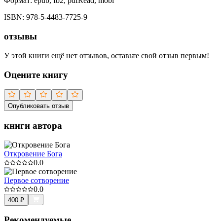
Формат:
epub, fb2, pdfRead, mobi
ISBN:
978-5-4483-7725-9
отзывы
У этой книги ещё нет отзывов, оставьте свой отзыв первым!
Оцените книгу
Опубликовать отзыв
книги автора
Откровение Бога
0.0
Первое сотворение
0.0
400
₽
Рекомендуемые