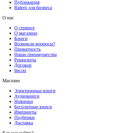
Публикация
Rideró для бизнеса
О нас
О сервисе
О магазине
Книги
Возникли вопросы?
Приватность
Наши преимущества
Реквизиты
Договор
llm.txt
Магазин
Электронные книги
Аудиокниги
Новинки
Бесплатные книги
Импринты
Подборки
Доставка
Как нас найти?