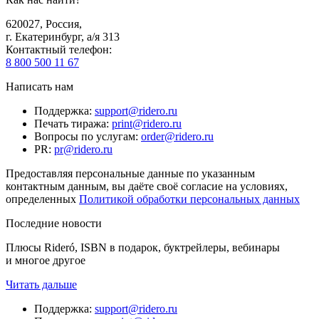
620027
,
Россия
,
г. Екатеринбург, а/я 313
Контактный телефон
:
8 800 500 11 67
Написать нам
Поддержка
:
support@ridero.ru
Печать тиража
:
print@ridero.ru
Вопросы по услугам
:
order@ridero.ru
PR
:
pr@ridero.ru
Предоставляя персональные данные по указанным
контактным данным, вы даёте своё согласие на условиях,
определенных
Политикой обработки персональных данных
Последние новости
Плюсы Rideró, ISBN в подарок, буктрейлеры, вебинары
и многое другое
Читать дальше
Поддержка
:
support@ridero.ru