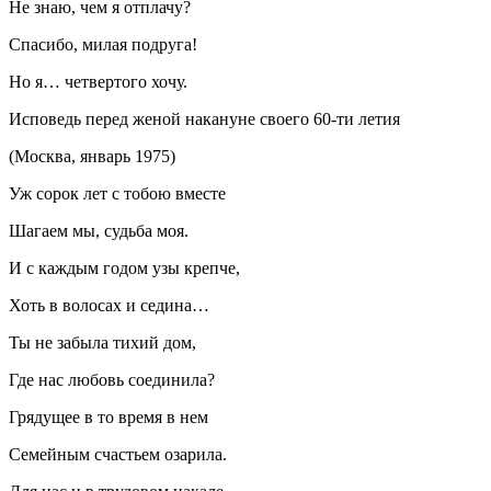
Не знаю, чем я отплачу?
Спасибо, милая подруга!
Но я… четвертого хочу.
Исповедь перед женой накануне своего 60-ти летия
(Москва, январь 1975)
Уж сорок лет с тобою вместе
Шагаем мы, судьба моя.
И с каждым годом узы крепче,
Хоть в волосах и седина…
Ты не забыла тихий дом,
Где нас любовь соединила?
Грядущее в то время в нем
Семейным счастьем озарила.