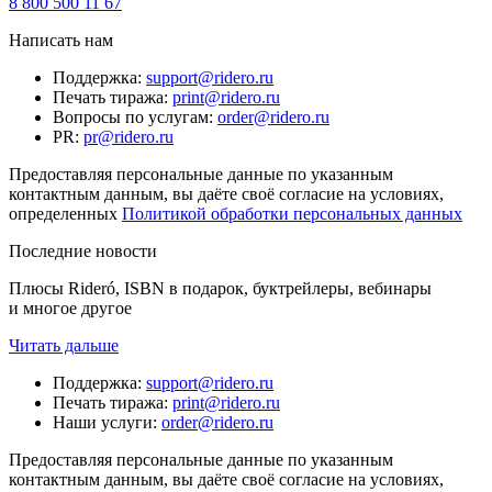
8 800 500 11 67
Написать нам
Поддержка
:
support@ridero.ru
Печать тиража
:
print@ridero.ru
Вопросы по услугам
:
order@ridero.ru
PR
:
pr@ridero.ru
Предоставляя персональные данные по указанным
контактным данным, вы даёте своё согласие на условиях,
определенных
Политикой обработки персональных данных
Последние новости
Плюсы Rideró, ISBN в подарок, буктрейлеры, вебинары
и многое другое
Читать дальше
Поддержка
:
support@ridero.ru
Печать тиража
:
print@ridero.ru
Наши услуги
:
order@ridero.ru
Предоставляя персональные данные по указанным
контактным данным, вы даёте своё согласие на условиях,