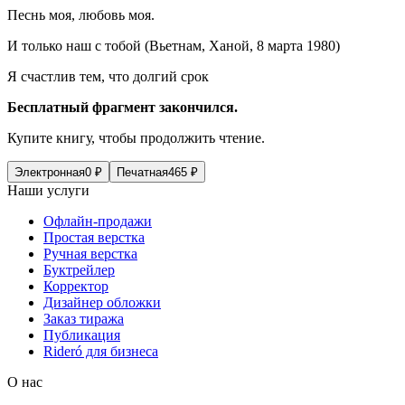
Песнь моя, любовь моя.
И только наш с тобой (Вьетнам, Ханой, 8 марта 1980)
Я счастлив тем, что долгий срок
Бесплатный фрагмент закончился.
Купите книгу, чтобы продолжить чтение.
Электронная
0
₽
Печатная
465
₽
Наши услуги
Офлайн-продажи
Простая верстка
Ручная верстка
Буктрейлер
Корректор
Дизайнер обложки
Заказ тиража
Публикация
Rideró для бизнеса
О нас