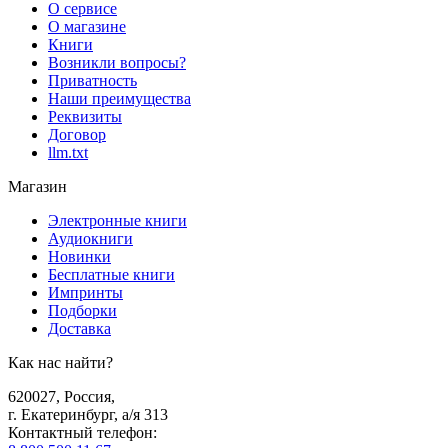
О сервисе
О магазине
Книги
Возникли вопросы?
Приватность
Наши преимущества
Реквизиты
Договор
llm.txt
Магазин
Электронные книги
Аудиокниги
Новинки
Бесплатные книги
Импринты
Подборки
Доставка
Как нас найти?
620027
,
Россия
,
г. Екатеринбург, а/я 313
Контактный телефон
: