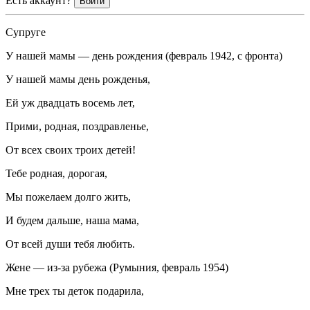
Есть аккаунт?
Войти
Супруге
У нашей мамы — день рождения (февраль 1942, с фронта)
У нашей мамы день рожденья,
Ей уж двадцать восемь лет,
Прими, родная, поздравленье,
От всех своих троих детей!
Тебе родная, дорогая,
Мы пожелаем долго жить,
И будем дальше, наша мама,
От всей души тебя любить.
Жене — из-за рубежа (Румыния, февраль 1954)
Мне трех ты деток подарила,