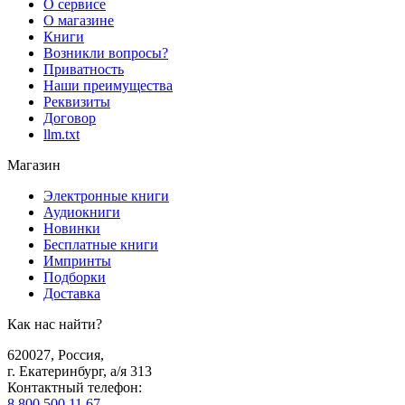
О сервисе
О магазине
Книги
Возникли вопросы?
Приватность
Наши преимущества
Реквизиты
Договор
llm.txt
Магазин
Электронные книги
Аудиокниги
Новинки
Бесплатные книги
Импринты
Подборки
Доставка
Как нас найти?
620027
,
Россия
,
г. Екатеринбург, а/я 313
Контактный телефон
:
8 800 500 11 67