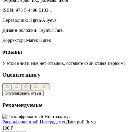
Формат:
epub, fb2, pdfRead, mobi
ISBN:
978-5-4498-5103-1
Переводчик
:
Hijran Aliyeva
Дизайн обложки
:
Teymur Farzi
Корректор
:
Marek Kurek
отзывы
У этой книги ещё нет отзывов, оставьте свой отзыв первым!
Оцените книгу
Опубликовать отзыв
Рекомендуемые
Расшифрованный Нострадамус
Дмитрий Зима
100
₽