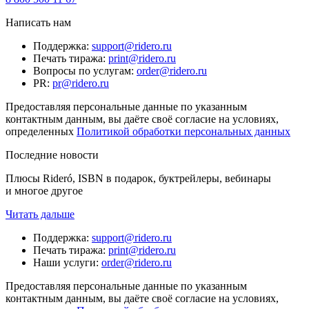
Написать нам
Поддержка
:
support@ridero.ru
Печать тиража
:
print@ridero.ru
Вопросы по услугам
:
order@ridero.ru
PR
:
pr@ridero.ru
Предоставляя персональные данные по указанным
контактным данным, вы даёте своё согласие на условиях,
определенных
Политикой обработки персональных данных
Последние новости
Плюсы Rideró, ISBN в подарок, буктрейлеры, вебинары
и многое другое
Читать дальше
Поддержка
:
support@ridero.ru
Печать тиража
:
print@ridero.ru
Наши услуги
:
order@ridero.ru
Предоставляя персональные данные по указанным
контактным данным, вы даёте своё согласие на условиях,