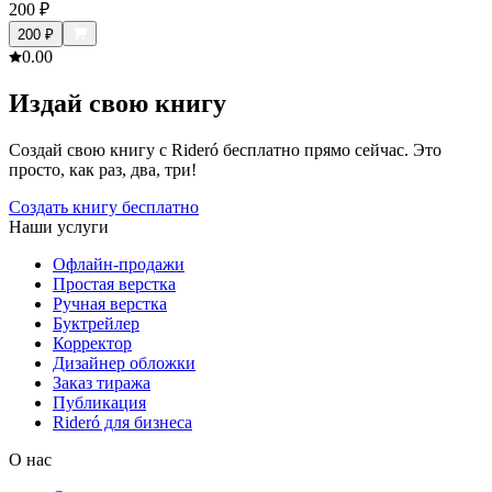
200
₽
200
₽
0.0
0
Издай свою книгу
Создай свою книгу с Rideró бесплатно прямо сейчас. Это
просто, как раз, два, три!
Создать книгу бесплатно
Наши услуги
Офлайн-продажи
Простая верстка
Ручная верстка
Буктрейлер
Корректор
Дизайнер обложки
Заказ тиража
Публикация
Rideró для бизнеса
О нас