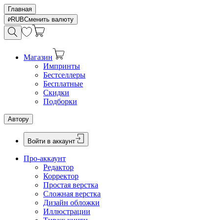
Главная
RUB
Сменить валюту
Магазин
Импринты
Бестселлеры
Бесплатные
Скидки
Подборки
Автору
Войти в аккаунт
Про-аккаунт
Редактор
Корректор
Простая верстка
Сложная верстка
Дизайн обложки
Иллюстрации