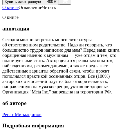
Купить
электронную — 400 ₽
О книге
Оглавление
Читать
О книге
аннотация
Сегодня можно встретить много литературы
об ответственном родительстве. Надо ли говорить, что
большинство трудов написано для мам? Перед вами книга,
обращенная именно к мужчинам — уже отцам и тем, кто
планирует ими стать. Автор делится реальным опытом,
наблюдениями, рекомендациями, а также предлагает
действенные варианты обратной связи, чтобы проект
пополнялся практикой осознанных отцов. Все (100%)
авторских отчислений идут на благотворительность,
направленную на мужское репродуктивное здоровье.
Организация "Meta Inc." запрещена на территории РФ.
об авторе
Ренат Минаждинов
Подробная информация