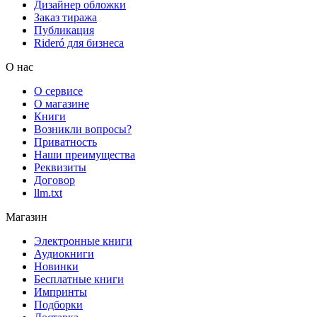
Дизайнер обложки
Заказ тиража
Публикация
Rideró для бизнеса
О нас
О сервисе
О магазине
Книги
Возникли вопросы?
Приватность
Наши преимущества
Реквизиты
Договор
llm.txt
Магазин
Электронные книги
Аудиокниги
Новинки
Бесплатные книги
Импринты
Подборки