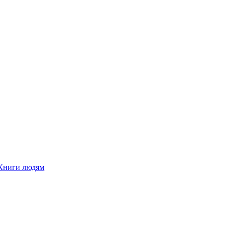
Книги людям