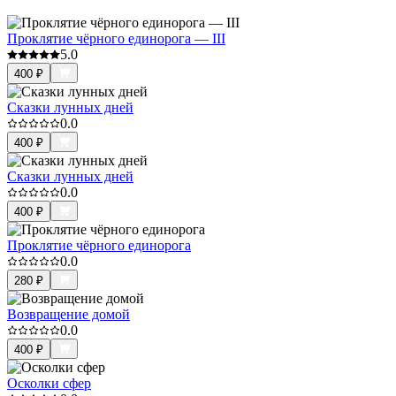
Проклятие чёрного единорога — III
5.0
400
₽
Сказки лунных дней
0.0
400
₽
Сказки лунных дней
0.0
400
₽
Проклятие чёрного единорога
0.0
280
₽
Возвращение домой
0.0
400
₽
Осколки сфер