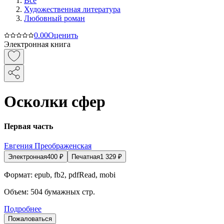
Все
Художественная литература
Любовный роман
0.0
0
Оценить
Электронная книга
Осколки сфер
Первая часть
Евгения Преображенская
Электронная
400
₽
Печатная
1 329
₽
Формат:
epub, fb2, pdfRead, mobi
Объем:
504
бумажных стр.
Подробнее
Пожаловаться