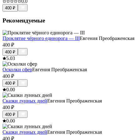
0.0
400
₽
Рекомендуемые
Проклятие чёрного единорога — III
Евгения Преображенская
400
₽
400
₽
5.0
3
Осколки сфер
Евгения Преображенская
400
₽
400
₽
0.0
0
Сказки лунных дней
Евгения Преображенская
400
₽
400
₽
0.0
0
Сказки лунных дней
Евгения Преображенская
400
₽