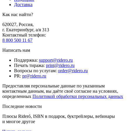
Доставка
Как нас найти?
620027
,
Россия
,
г. Екатеринбург, а/я 313
Контактный телефон
:
8 800 500 11 67
Написать нам
Поддержка
:
support@ridero.ru
Печать тиража
:
print@ridero.ru
Вопросы по услугам
:
order@ridero.ru
PR
:
pr@ridero.ru
Предоставляя персональные данные по указанным
контактным данным, вы даёте своё согласие на условиях,
определенных
Политикой обработки персональных данных
Последние новости
Плюсы Rideró, ISBN в подарок, буктрейлеры, вебинары
и многое другое