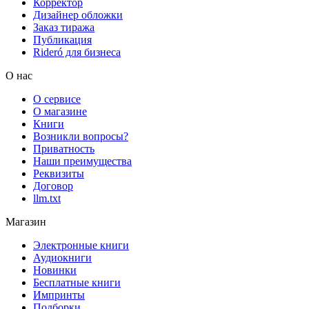
Корректор
Дизайнер обложки
Заказ тиража
Публикация
Rideró для бизнеса
О нас
О сервисе
О магазине
Книги
Возникли вопросы?
Приватность
Наши преимущества
Реквизиты
Договор
llm.txt
Магазин
Электронные книги
Аудиокниги
Новинки
Бесплатные книги
Импринты
Подборки