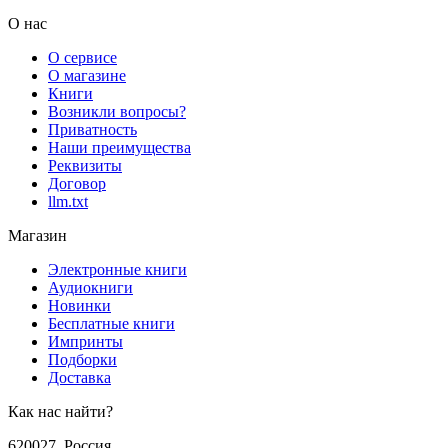
О нас
О сервисе
О магазине
Книги
Возникли вопросы?
Приватность
Наши преимущества
Реквизиты
Договор
llm.txt
Магазин
Электронные книги
Аудиокниги
Новинки
Бесплатные книги
Импринты
Подборки
Доставка
Как нас найти?
620027
,
Россия
,