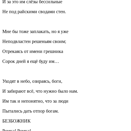
И за это им слёзы бессильные
Не под райскими сводами стен.
Мне бы тоже заплакать, но я уже
Неподвластен решеньям своим;
Отрекаясь от имени грешника
Сорок дней я ещё буду им…
Уходят в небо, озираясь, боги,
И забирают всё, что нужно было нам.
Им так и непонятно, что за люди
Пытались дать отпор богам.
БЕЗБОЖНИК
Ромка! Ромка!