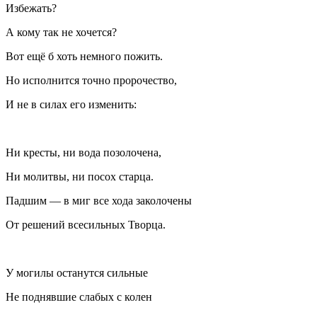
Избежать?
А кому так не хочется?
Вот ещё б хоть немного пожить.
Но исполнится точно пророчество,
И не в силах его изменить:
Ни кресты, ни вода позолочена,
Ни молитвы, ни посох старца.
Падшим — в миг все хода заколочены
От решений всесильных Творца.
У могилы останутся сильные
Не поднявшие слабых с колен