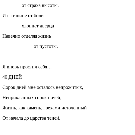
от страха высоты.
И в тишине от боли
хлопнет дверца
Навечно отделяя жизнь
от пустоты.
Я вновь простил себя…
40 ДНЕЙ
Сорок дней мне осталось непрожитых,
Неприкаянных сорок ночей;
Жизнь, как камень, грехами источенный
От начала до царства теней.