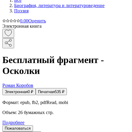
Все
Биография, литература и литературоведение
Поэзия
0.0
0
Оценить
Электронная книга
Бесплатный фрагмент -
Осколки
Роман Коробов
Электронная
0
₽
Печатная
535
₽
Формат:
epub, fb2, pdfRead, mobi
Объем:
26
бумажных стр.
Подробнее
Пожаловаться