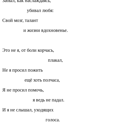
Забыл, как наслаждаясь,
убивал любя:
Свой мозг, талант
и жизни вдохновенье.
Это не я, от боли корчась,
плакал,
Не я просил пожить
ещё хоть полчаса,
Я не просил помочь,
я ведь не падал.
И я не слышал, уходящих
голоса.