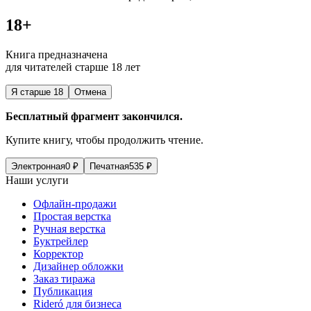
18+
Книга предназначена
для читателей старше 18 лет
Я старше 18
Отмена
Бесплатный фрагмент закончился.
Купите книгу, чтобы продолжить чтение.
Электронная
0
₽
Печатная
535
₽
Наши услуги
Офлайн-продажи
Простая верстка
Ручная верстка
Буктрейлер
Корректор
Дизайнер обложки
Заказ тиража
Публикация
Rideró для бизнеса