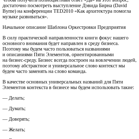
достаточно посмотреть выступление Дэвида Бирна (David
Byrne) на конференции TED2010 «
Как архитектура помогла
музыке развиваться
».
Начальное описание Шаблона Оркестровки Предприятия
В силу практической направленности книги фокус нашего
основного внимания будет направлен в среду бизнеса.
Поэтому мы будем часто пользоваться названиями
и описаниями Пяти Элементов, ориентированными
на бизнес-среду. Бизнес всегда построен на вовлечении людей,
поэтому абстрактное и универсальное слово
контекст
мы
будем часто заменять на слово
команда
.
В качестве основных универсальных названий для Пяти
Элементов контекста в бизнесе мы будем использовать такие:
—
Делать
;
—
Думать
;
—
Доверять
;
—
Желать
;