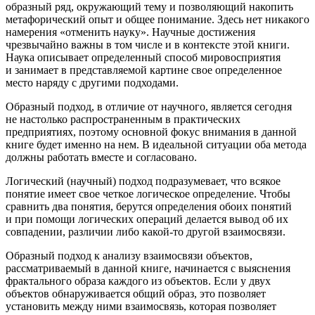
образный ряд, окружающий тему и позволяющий накопить
метафорический опыт и общее понимание. Здесь нет никакого
намерения «отменить науку». Научные достижения
чрезвычайно важны в том числе и в контексте этой книги.
Наука описывает определенный способ мировосприятия
и занимает в представляемой картине свое определенное
место наряду с другими подходами.
Образный подход, в отличие от научного, является сегодня
не настолько распространенным в практических
предприятиях, поэтому основной фокус внимания в данной
книге будет именно на нем. В идеальной ситуации оба метода
должны работать вместе и согласовано.
Логический (научный) подход подразумевает, что всякое
понятие имеет свое четкое логическое определение. Чтобы
сравнить два понятия, берутся определения обоих понятий
и при помощи логических операций делается вывод об их
совпадении, различии либо какой-то другой взаимосвязи.
Образный подход к анализу взаимосвязи объектов,
рассматриваемый в данной книге, начинается с выяснения
фрактального образа каждого из объектов. Если у двух
объектов обнаруживается общий образ, это позволяет
установить между ними взаимосвязь, которая позволяет