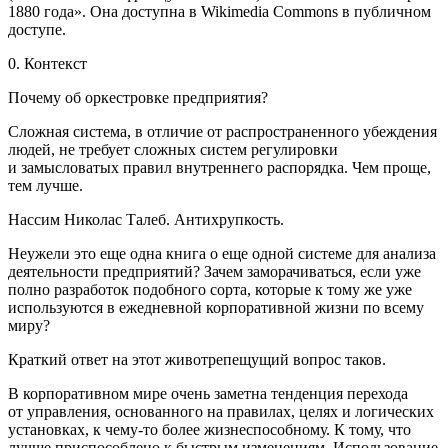
1880 года
». Она доступна в Wikimedia Commons в публичном
доступе.
0. Контекст
Почему об оркестровке предприятия?
Сложная система, в отличие от распространенного убеждения
людей, не требует сложных систем регулировки
и замысловатых правил внутреннего распорядка. Чем проще,
тем лучше.
Нассим Николас Талеб. Антихрупкость.
Неужели это еще одна книга о еще одной системе для анализа
деятельности предприятий? Зачем заморачиваться, если уже
полно разработок подобного сорта, которые к тому же уже
используются в ежедневной корпоративной жизни по всему
миру?
Краткий ответ на этот животрепещущий вопрос таков.
В корпоративном мире очень заметна тенденция перехода
от управления, основанного на правилах, целях и логических
установках, к чему-то более жизнеспособному. К тому, что
лучше приспособлено к быстрым изменениям. Использование