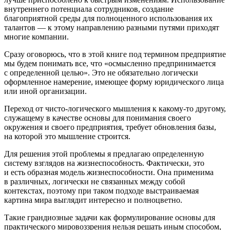
внутреннего потенциала сотрудников, создание
благоприятной среды для полноценного использования их
талантов — к этому направлению разными путями приходят
многие компании.
Сразу оговорюсь, что в этой книге под термином
предприятие
мы будем понимать все, что «
осмысленно предпринимается
с определенной целью
». Это не обязательно логически
оформленное намерение, имеющее форму юридического лица
или иной организации.
Переход от чисто-логического мышления к какому-то другому,
служащему в качестве основы для понимания своего
окружения и своего предприятия, требует обновления базы,
на которой это мышление строится.
Для решения этой проблемы я предлагаю определенную
систему взглядов на жизнеспособность. Фактически, это
и есть образная модель жизнеспособности. Она применима
в различных, логически не связанных между собой
контекстах
, поэтому при таком подходе выстраиваемая
картина мира выглядит интересно и полноцветно.
Такие грандиозные задачи как формулирование основы для
практического мировоззрения нельзя решать иным способом,