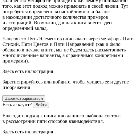
количество метафор не приводит к желаемому пониманию
того, как этот подход можно применять в своей жизни. Тут
потребуется определенная настойчивость и баланс
в нахождении
достаточного
количества примеров
и ассоциаций. Возможно, данная книга внесет здесь
определенный вклад.
Чаще всего Пять Элементов описывают через метафоры Пяти
Стихий, Пяти Цветов и Пяти Направлений (как и было
обещано в начале книги, мы не будем здесь рассматривать
многочисленные варианты, а ограничимся конкретными
примерами).
Здесь есть иллюстрация
Зарегистрируйтесь или войдите, чтобы увидеть ее и другие
изображения
Зарегистрироваться
Есть аккаунт?
Войти
Еще один подход к описанию данного шаблона состоит
в рассмотрении пяти способов взаимодействия.
Здесь есть иллюстрация