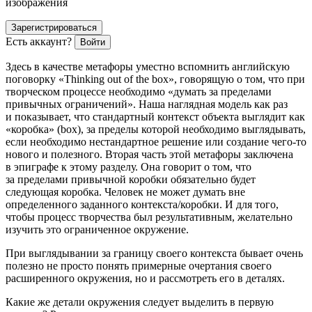
изображения
Зарегистрироваться
Есть аккаунт?
Войти
Здесь в качестве метафоры уместно вспомнить английскую
поговорку «
Thinking out of the box
», говорящую о том, что при
творческом процессе необходимо «
думать за пределами
привычных ограничений
». Наша наглядная модель как раз
и показывает, что стандартный контекст объекта выглядит как
«коробка» (box), за пределы которой необходимо выглядывать,
если необходимо нестандартное решение или создание чего-то
нового и полезного. Вторая часть этой метафоры заключена
в эпиграфе к этому разделу. Она говорит о том, что
за пределами привычной коробки обязательно будет
следующая коробка. Человек не может думать вне
определенного заданного контекста/коробки. И для того,
чтобы процесс творчества был результативным, желательно
изучить это ограниченное окружение.
При выглядывании за границу своего контекста бывает очень
полезно не просто понять примерные очертания своего
расширенного окружения, но и рассмотреть его в деталях.
Какие же детали окружения следует выделить в первую