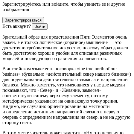
Зарегистрируйтесь или войдите, чтобы увидеть ее и другие
изображения
Зарегистрироваться
Есть аккаунт?
Войти
Зрительный образ для представления Пяти Элементов очень
важен. Не-только-логическое (образное) мышление — это
достаточно требовательное искусство, поэтому образ должен
быть достаточно хорош и удобен для описания различных
моделей и последующего сравнения их элементов.
В английском языке есть поговорка «the true north of our
business» (буквально «действительный север нашего бизнеса»)
для подчеркивания действительного замысла и направлений
бизнеса. Можно заметить, что имеющиеся у нас две модели
показывают, что «Север» и «Желание, замысел»
соответствуют синему верхнему элементу, поэтому
метафорически указывают на одинаковую точку зрения.
Видимо, не случайно ориентирование на местности
и определение истинных направлений связано в первую
очередь с определением направления на север, а не на другую
сторону света.
В этом месте читатель может заметить: «Ну, это нелогично.