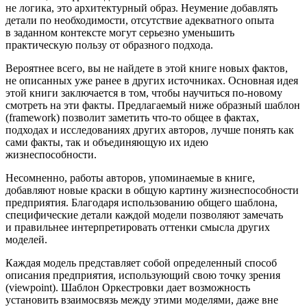
не логика, это архитектурный образ. Неумение добавлять
детали по необходимости, отсутствие адекватного опыта
в заданном контексте могут серьезно уменьшить
практическую пользу от образного подхода.
Вероятнее всего, вы не найдете в этой книге новых фактов,
не описанных уже ранее в других источниках. Основная идея
этой книги заключается в том, чтобы научиться по-новому
смотреть на эти факты. Предлагаемый ниже образный шаблон
(
framework
) позволит заметить что-то общее в фактах,
подходах и исследованиях других авторов, лучше понять как
сами факты, так и объединяющую их идею
жизнеспособности.
Несомненно, работы авторов, упоминаемые в книге,
добавляют новые краски в общую картину жизнеспособности
предприятия
. Благодаря использованию общего шаблона,
специфические детали каждой модели позволяют замечать
и правильнее интерпретировать оттенки смысла других
моделей.
Каждая модель представляет собой определенный способ
описания предприятия, использующий свою точку зрения
(
viewpoint
). Шаблон Оркестровки дает возможность
установить взаимосвязь между этими моделями, даже вне