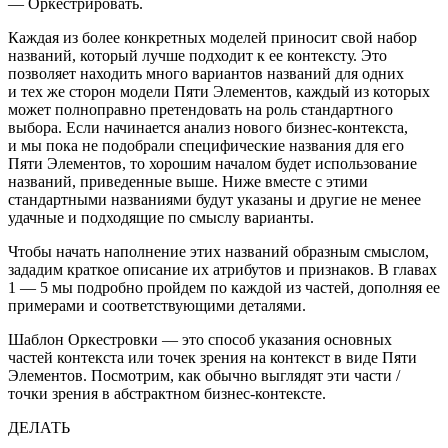
—
Оркестрировать
.
Каждая из более конкретных моделей приносит свой набор
названий, который лучше подходит к ее контексту. Это
позволяет находить много вариантов названий для одних
и тех же сторон модели Пяти Элементов, каждый из которых
может полноправно претендовать на роль стандартного
выбора. Если начинается анализ нового бизнес-контекста,
и мы пока не подобрали специфические названия для его
Пяти Элементов, то хорошим началом будет использование
названий, приведенные выше. Ниже вместе с этими
стандартными названиями будут указаны и другие не менее
удачные и подходящие по смыслу варианты.
Чтобы начать наполнение этих названий образным смыслом,
зададим краткое описание их атрибутов и признаков. В главах
1 — 5 мы подробно пройдем по каждой из частей, дополняя ее
примерами и соответствующими деталями.
Шаблон Оркестровки — это способ указания основных
частей контекста или точек зрения на контекст в виде Пяти
Элементов. Посмотрим, как обычно выглядят эти части /
точки зрения в абстрактном бизнес-контексте.
ДЕЛАТЬ