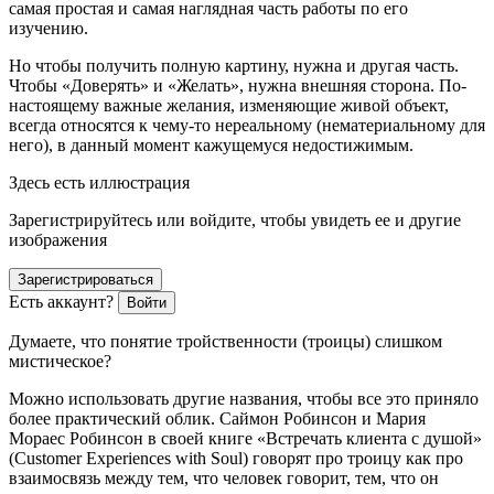
самая простая и самая наглядная часть работы по его
изучению.
Но чтобы получить полную картину, нужна и другая часть.
Чтобы «Доверять» и «Желать», нужна внешняя сторона. По-
настоящему важные желания, изменяющие живой объект,
всегда относятся к чему-то нереальному (нематериальному для
него), в данный момент кажущемуся недостижимым.
Здесь есть иллюстрация
Зарегистрируйтесь или войдите, чтобы увидеть ее и другие
изображения
Зарегистрироваться
Есть аккаунт?
Войти
Думаете, что понятие тройственности (троицы) слишком
мистическое?
Можно использовать другие названия, чтобы все это приняло
более практический облик. Саймон Робинсон и Мария
Мораес Робинсон в своей книге «
Встречать клиента с душой
»
(
Customer Experiences with Soul
) говорят про троицу как про
взаимосвязь между тем,
что человек говорит
, тем,
что он