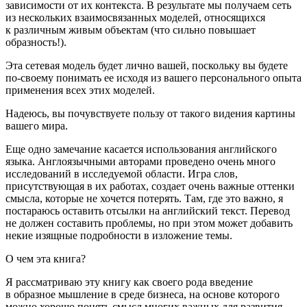
зависимости от их контекста. В результате мы получаем сеть
из нескольких взаимосвязанных моделей, относящихся
к различным живым объектам (что сильно повышает
образность!).
Эта сетевая модель будет лично вашей, поскольку вы будете
по-своему понимать ее исходя из вашего персонального опыта
применения всех этих моделей.
Надеюсь, вы почувствуете пользу от такого видения картины
вашего мира.
Еще одно замечание касается использования английского
языка. Англоязычными авторами проведено очень много
исследований в исследуемой области. Игра слов,
присутствующая в их работах, создает очень важные оттенки
смысла, которые не хочется потерять. Там, где это важно, я
постараюсь оставить отсылки на английский текст. Перевод
не должен составить проблемы, но при этом может добавить
некие изящные подробности в изложение темы.
О чем эта книга?
Я рассматриваю эту книгу как своего рода введение
в образное мышление в среде бизнеса, на основе которого
можно хорошо понять смысл многих важных для развития