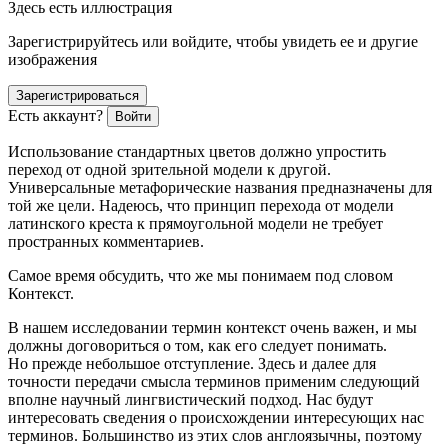
Здесь есть иллюстрация
Зарегистрируйтесь или войдите, чтобы увидеть ее и другие
изображения
Зарегистрироваться
Есть аккаунт?
Войти
Использование стандартных цветов должно упростить
переход от одной зрительной модели к другой.
Универсальные метафорические названия предназначены для
той же цели. Надеюсь, что принцип перехода от модели
латинского креста к прямоугольной модели не требует
пространных комментариев.
Самое время обсудить, что же мы понимаем под словом
Контекст
.
В нашем исследовании термин
контекст
очень важен, и мы
должны договориться о том, как его следует понимать.
Но прежде небольшое отступление. Здесь и далее для
точности передачи смысла терминов применим следующий
вполне научный лингвистический подход. Нас будут
интересовать сведения о происхождении интересующих нас
терминов. Большинство из этих слов англоязычны, поэтому