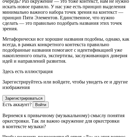
очередь? Раз окружение — это тоже контекст, нам не нужно
искать новое правило. У нас уже есть принцип выделения
минимально важного набора точек зрения на контекст —
принцип Пяти Элементов. Единственное, что нужно
сделать — это правильно подобрать названия этих точек
зрения.
Метафорически все хорошие названия подобны, однако, как
всегда, в рамках конкретного контекста правильно
подобранные названия помогают с идентификацией уже
накопленного опыта, экспертизы, заслуживающих доверия
идей и направлений развития.
Здесь есть иллюстрация
Зарегистрируйтесь или войдите, чтобы увидеть ее и другие
изображения
Зарегистрироваться
Есть аккаунт?
Войти
Вернемся к привычному (музыкальному) смыслу понятия
оркестровки. Так ли важно окружение для оркестровки
в контексте музыки?
Чтобы получить полноцветный ответ «Да» на этот вопрос,