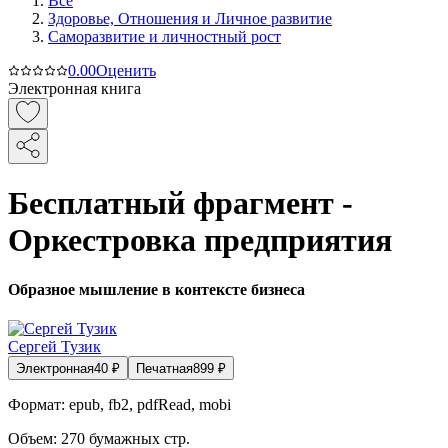
Все
Здоровье, Отношения и Личное развитие
Саморазвитие и личностный рост
0.0
0
Оценить
Электронная книга
Бесплатный фрагмент -
Оркестровка предприятия
Образное мышление в контексте бизнеса
Сергей Тузик
Электронная
40
₽
Печатная
899
₽
Формат:
epub, fb2, pdfRead, mobi
Объем:
270
бумажных стр.