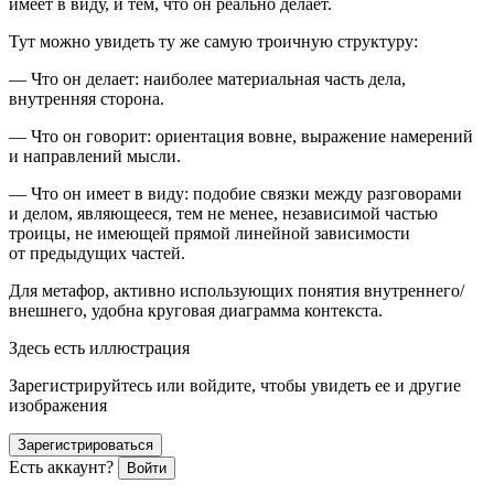
имеет в виду
, и тем,
что он реально делает
.
Тут можно увидеть ту же самую троичную структуру:
—
Что он делает
: наиболее материальная часть дела,
внутренняя сторона.
—
Что он говорит
: ориентация вовне, выражение намерений
и направлений мысли.
—
Что он имеет в виду
: подобие связки между разговорами
и делом, являющееся, тем не менее, независимой частью
троицы, не имеющей прямой линейной зависимости
от предыдущих частей.
Для метафор, активно использующих понятия внутреннего/
внешнего, удобна круговая диаграмма контекста.
Здесь есть иллюстрация
Зарегистрируйтесь или войдите, чтобы увидеть ее и другие
изображения
Зарегистрироваться
Есть аккаунт?
Войти