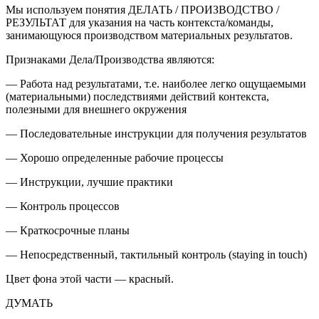
Мы используем понятия
ДЕЛАТЬ / ПРОИЗВОДСТВО /
РЕЗУЛЬТАТ
для указания на часть контекста/команды,
занимающуюся производством
материальных результатов
.
Признаками Дела/Производства являются:
— Работа над результатами, т.е. наиболее легко ощущаемыми
(материальными) последствиями действий контекста,
полезными для внешнего окружения
— Последовательные инструкции для получения результатов
— Хорошо определенные рабочие процессы
— Инструкции, лучшие практики
— Контроль процессов
— Краткосрочные планы
— Непосредственный, тактильный контроль (
staying in touch
)
Цвет фона этой части — красный.
ДУМАТЬ