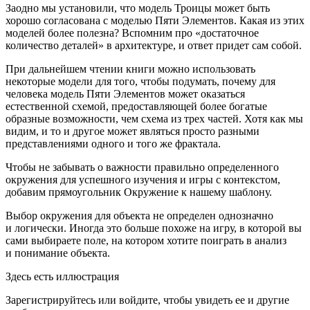
Заодно мы установили, что модель Троицы может быть
хорошо согласована с моделью Пяти Элементов. Какая из этих
моделей более полезна? Вспомним про «
достаточное
количество деталей
» в архитектуре, и ответ придет сам собой.
При дальнейшем чтении книги можно использовать
некоторые модели для того, чтобы подумать, почему для
человека модель Пяти Элементов может оказаться
естественной схемой, предоставляющей более богатые
образные возможности, чем схема из трех частей. Хотя как мы
видим, и то и другое может являться просто разными
представлениями одного и того же фрактала.
Чтобы не забывать о важности правильно определенного
окружения для успешного изучения и игры с контекстом,
добавим прямоугольник
Окружение
к нашему шаблону.
Выбор окружения для объекта не определен однозначно
и логически. Иногда это больше похоже на игру, в которой вы
сами выбираете поле, на котором хотите поиграть в анализ
и понимание объекта.
Здесь есть иллюстрация
Зарегистрируйтесь или войдите, чтобы увидеть ее и другие