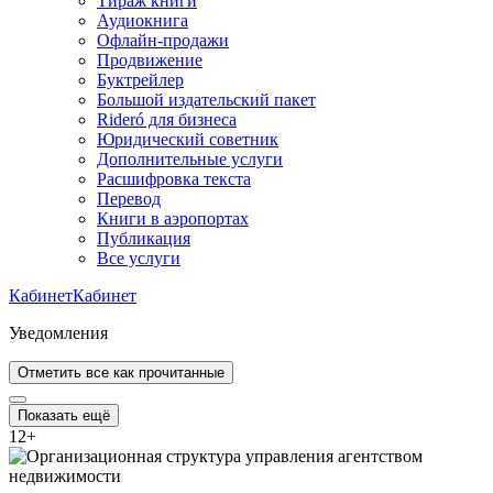
Тираж книги
Аудиокнига
Офлайн-продажи
Продвижение
Буктрейлер
Большой издательский пакет
Rideró для бизнеса
Юридический советник
Дополнительные услуги
Расшифровка текста
Перевод
Книги в аэропортах
Публикация
Все услуги
Кабинет
Кабинет
Уведомления
Отметить все как прочитанные
Показать ещё
12
+