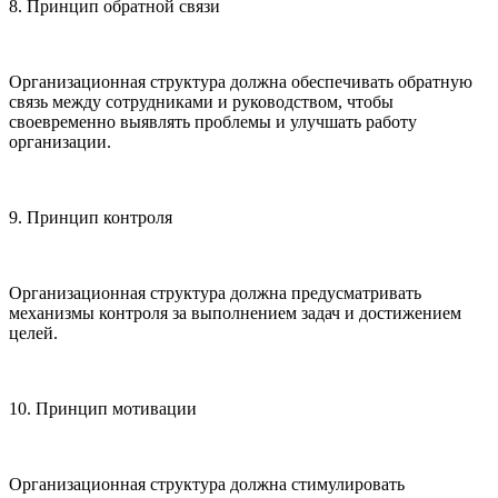
8. Принцип обратной связи
Организационная структура должна обеспечивать обратную
связь между сотрудниками и руководством, чтобы
своевременно выявлять проблемы и улучшать работу
организации.
9. Принцип контроля
Организационная структура должна предусматривать
механизмы контроля за выполнением задач и достижением
целей.
10. Принцип мотивации
Организационная структура должна стимулировать