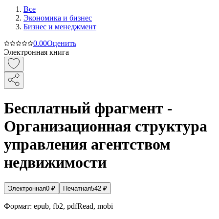
Все
Экономика и бизнес
Бизнес и менеджмент
0.0
0
Оценить
Электронная книга
Бесплатный фрагмент -
Организационная структура
управления агентством
недвижимости
Электронная
0
₽
Печатная
542
₽
Формат:
epub, fb2, pdfRead, mobi