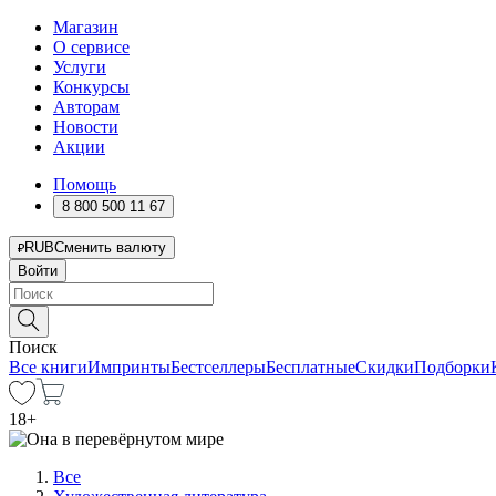
Магазин
О сервисе
Услуги
Конкурсы
Авторам
Новости
Акции
Помощь
8 800 500 11 67
RUB
Сменить валюту
Войти
Поиск
Все книги
Импринты
Бестселлеры
Бесплатные
Скидки
Подборки
18
+
Все