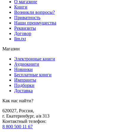
О магазине
Книги
Возникли вопросы?
Приватность
Наши преимущества
Реквизиты
Договор
llm.txt
Магазин
Электронные книги
Аудиокниги
Новинки
Бесплатные книги
Импринты
Подборки
Доставка
Как нас найти?
620027
,
Россия
,
г. Екатеринбург, а/я 313
Контактный телефон
:
8 800 500 11 67