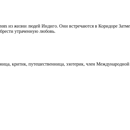
тиях из жизни людей Индиго. Они встречаются в Коридоре Затм
обрести утраченную любовь.
ьница, критик, путешественница, эзотерик, член Международной