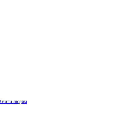
Книги людям