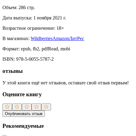
Объем:
286
стр.
Дата выпуска:
1 ноября 2021 г.
Возрастное ограничение:
18
+
В магазинах:
Wildberries
Amazon
ЛитРес
Формат:
epub, fb2, pdfRead, mobi
ISBN:
978-5-0055-5787-2
отзывы
У этой книги ещё нет отзывов, оставьте свой отзыв первым!
Оцените книгу
Опубликовать отзыв
Рекомендуемые