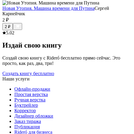
Новая Утопия. Машина времени для Путина
Сергей
Карнейчик
2
₽
2
₽
5.0
2
Издай свою книгу
Создай свою книгу с Rideró бесплатно прямо сейчас. Это
просто, как раз, два, три!
Создать книгу бесплатно
Наши услуги
Офлайн-продажи
Простая верстка
Ручная верстка
Буктрейлер
Корректор
Дизайнер обложки
Заказ тиража
Публикация
Rideró для бизнеса