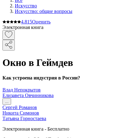
Все
Искусство
Искусство: общие вопросы
4.8
15
Оценить
Электронная книга
Окно в Геймдев
Как устроена индустрия в России?
Влад Непокрытов
Елизавета Овчинникова
...
Сергей Романов
Никита Симонов
Татьяна Горностаева
Электронная
книга -
Бесплатно