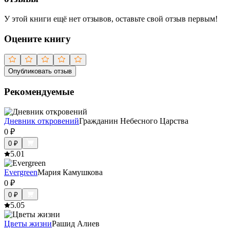
У этой книги ещё нет отзывов, оставьте свой отзыв первым!
Оцените книгу
Опубликовать отзыв
Рекомендуемые
Дневник откровений
Гражданин Небесного Царства
0
₽
0
₽
5.0
1
Еvergreen
Мария Камушкова
0
₽
0
₽
5.0
5
Цветы жизни
Рашид Алиев