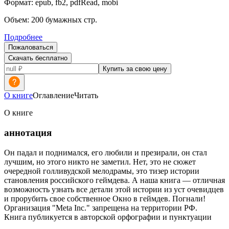
Формат:
epub, fb2, pdfRead, mobi
Объем:
200
бумажных стр.
Подробнее
Пожаловаться
Скачать бесплатно
Купить за свою цену
О книге
Оглавление
Читать
О книге
аннотация
Он падал и поднимался, его любили и презирали, он стал
лучшим, но этого никто не заметил. Нет, это не сюжет
очередной голливудской мелодрамы, это тизер истории
становления российского геймдева. А наша книга — отличная
возможность узнать все детали этой истории из уст очевидцев
и прорубить свое собственное Окно в геймдев. Погнали!
Организация "Meta Inc." запрещена на территории РФ.
Книга публикуется в авторской орфографии и пунктуации