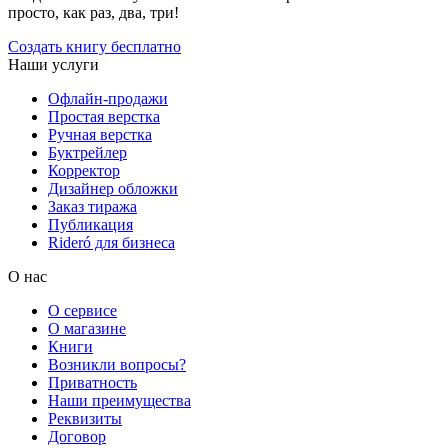
просто, как раз, два, три!
Создать книгу бесплатно
Наши услуги
Офлайн-продажи
Простая верстка
Ручная верстка
Буктрейлер
Корректор
Дизайнер обложки
Заказ тиража
Публикация
Rideró для бизнеса
О нас
О сервисе
О магазине
Книги
Возникли вопросы?
Приватность
Наши преимущества
Реквизиты
Договор