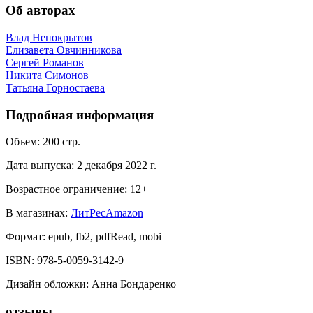
Об авторах
Влад Непокрытов
Елизавета Овчинникова
Сергей Романов
Никита Симонов
Татьяна Горностаева
Подробная информация
Объем:
200
стр.
Дата выпуска:
2 декабря 2022 г.
Возрастное ограничение:
12
+
В магазинах:
ЛитРес
Amazon
Формат:
epub, fb2, pdfRead, mobi
ISBN:
978-5-0059-3142-9
Дизайн обложки
:
Анна Бондаренко
отзывы