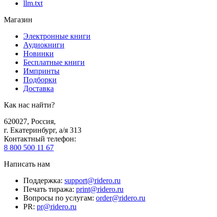
llm.txt
Магазин
Электронные книги
Аудиокниги
Новинки
Бесплатные книги
Импринты
Подборки
Доставка
Как нас найти?
620027
,
Россия
,
г. Екатеринбург, а/я 313
Контактный телефон
:
8 800 500 11 67
Написать нам
Поддержка
:
support@ridero.ru
Печать тиража
:
print@ridero.ru
Вопросы по услугам
:
order@ridero.ru
PR
:
pr@ridero.ru