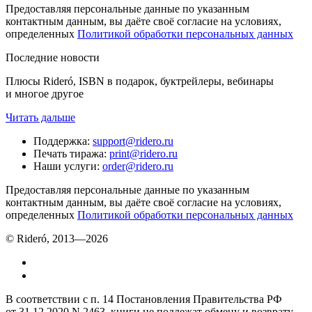
Предоставляя персональные данные по указанным
контактным данным, вы даёте своё согласие на условиях,
определенных
Политикой обработки персональных данных
Последние новости
Плюсы Rideró, ISBN в подарок, буктрейлеры, вебинары
и многое другое
Читать дальше
Поддержка
:
support@ridero.ru
Печать тиража
:
print@ridero.ru
Наши услуги
:
order@ridero.ru
Предоставляя персональные данные по указанным
контактным данным, вы даёте своё согласие на условиях,
определенных
Политикой обработки персональных данных
© Rideró, 2013—
2026
В соответствии с п. 14 Постановления Правительства РФ
от 31.12.2020 N 2463, книги не подлежат обмену и возврату