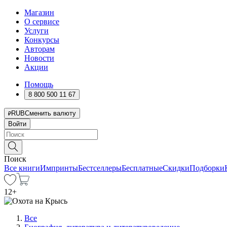
Магазин
О сервисе
Услуги
Конкурсы
Авторам
Новости
Акции
Помощь
8 800 500 11 67
RUB
Сменить валюту
Войти
Поиск
Все книги
Импринты
Бестселлеры
Бесплатные
Скидки
Подборки
12
+
Все