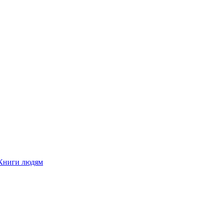
Книги людям