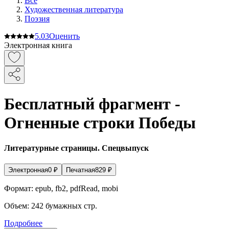
Все
Художественная литература
Поэзия
5.0
3
Оценить
Электронная книга
Бесплатный фрагмент -
Огненные строки Победы
Литературные страницы. Спецвыпуск
Электронная
0
₽
Печатная
829
₽
Формат:
epub, fb2, pdfRead, mobi
Объем:
242
бумажных стр.
Подробнее