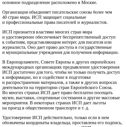
основное подразделение расположено в Москве.
Организация объединяет писательские союзы более чем
40 стран мира. ИСП защищает социальные
и профессиональные права писателей и журналистов.
ИСП признается властями многих стран мира
и удостоверение обеспечивает беспрепятственный доступ
к событиям, представляющим интерес для писателя или
журналиста. Оно дает право доступа в государственные
и муниципальные учреждения для получения информации.
В Европарламенте, Совете Европы и других европейских
международных организациях предъявлениe удостоверения
ИСП достаточно для того, чтобы не только получить доступ
к информации, но и содействие в подготовке
и распространении материалов, а также в других вопросах
деятельности на территории стран Европейского Союза.
Во многих странах ИСП дает право бесплатно посещать
музеи, выставки, спортивные состязания и другие массовые
мероприятия. В некоторых странах ИСП дает льготы
на проезд в общественном транспорте и т. д.
Удостоверение ИСП действительно, только если в нем
обозначены координаты владельца, проставлена его подпись,