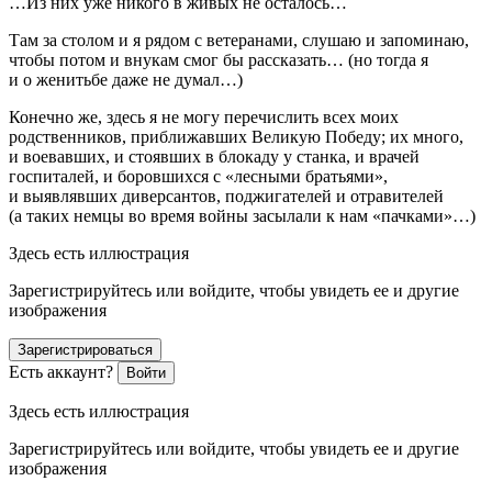
…Из них уже никого в живых не осталось…
Там за столом и я рядом с ветеранами, слушаю и запоминаю,
чтобы потом и внукам смог бы рассказать… (но тогда я
и о женитьбе даже не думал…)
Конечно же, здесь я не могу перечислить всех моих
родственников, приближавших Великую Победу; их много,
и воевавших, и стоявших в блокаду у станка, и врачей
госпиталей, и боровшихся с «лесными братьями»,
и выявлявших диверсантов, поджигателей и отравителей
(а таких немцы во время войны засылали к нам «пачками»…)
Здесь есть иллюстрация
Зарегистрируйтесь или войдите, чтобы увидеть ее и другие
изображения
Зарегистрироваться
Есть аккаунт?
Войти
Здесь есть иллюстрация
Зарегистрируйтесь или войдите, чтобы увидеть ее и другие
изображения