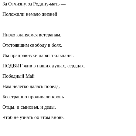
За Отчизну, за Родину-мать —
Положили немало жизней.
Низко кланяемся ветеранам,
Отстоявшим свободу в боях.
Им праправнуки дарят тюльпаны.
ПОДВИГ жив в наших душах, сердцах.
Победный Май
Нам нелегко далась победа,
Бесстрашно проливали кровь
Отцы, и сыновья, и деды,
Чтоб не узнать об этом вновь.