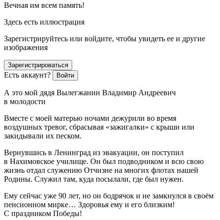
Вечная им всем память!
Здесь есть иллюстрация
Зарегистрируйтесь или войдите, чтобы увидеть ее и другие
изображения
Зарегистрироваться
Есть аккаунт?
Войти
А это мой дядя Вылегжанин Владимир Андреевич
в молодости
Вместе с моей матерью ночами дежурили во время
воздушных тревог, сбрасывая «зажигалки» с крыши или
закидывали их песком.
Вернувшись в Ленинград из эвакуации, он поступил
в Нахимовское училище. Он был подводником и всю свою
жизнь отдал служению Отчизне на многих флотах нашей
Родины. Служил там, куда посылали, где был нужен.
Ему сейчас уже 90 лет, но он бодрячок и не замкнулся в своём
пенсионном мирке… Здоровья ему и его близким!
С праздником Победы!