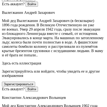
Есть аккаунт?
Войти
Вылегжанин Андрей Захарович
Мой дед Вылегжанин Андрей Захарович (в бескозырке)
1896 года рождения. В Великую Отечественную он уже
не воевал. Умер 29 апреля 1942 года, сразу после эвакуации
из блокадного Ленинграда вместе с семьей, от истощения.
Эвакуировались в конце марта. На машинах по затопленному
льду; колеса были почти полностью в воде. А фашистские
самолеты бомбили колонну и расстреливали из пулемётов
крытые брезентом грузовики с исхудавшими людьми. В маму
и её брата не попали..
Здесь есть иллюстрация
Зарегистрируйтесь или войдите, чтобы увидеть ее и другие
изображения
Зарегистрироваться
Есть аккаунт?
Войти
Константин Александрович Волынцев
Мой дед Константин Александрович Волынцев 1902 года