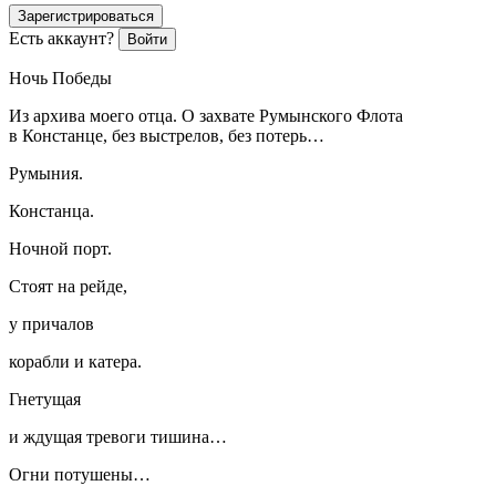
Зарегистрироваться
Есть аккаунт?
Войти
Ночь Победы
Из архива моего отца. О захвате Румынского Флота
в Констанце, без выстрелов, без потерь…
Румыния.
Констанца.
Ночной порт.
Стоят на рейде,
у причалов
корабли и катера.
Гнетущая
и ждущая тревоги тишина…
Огни потушены…