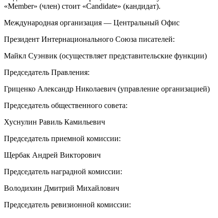
«Member» (
член
) стоит «Candidate» (кандидат).
Международная организация — Центральный Офис
Президент
Интер
нацио
нального Союза писателей:
Майкл Суэнвик (осуществляет представительские функции)
Председатель Правления:
Гриценко Александр Николаевич (управление организацией)
Председатель общественного совета:
Хуснулин Равиль Камильевич
Председатель приемной комиссии:
Щербак Андрей Викторович
Председатель наградной комиссии:
Володихин Дмитрий Михайлович
Председатель ревизионной комиссии: