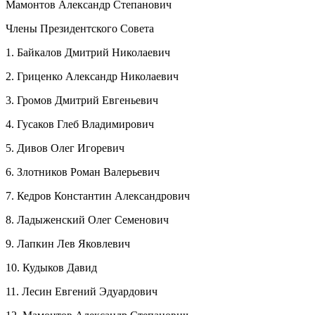
Мамонтов Александр Степанович
Член
ы
Президент
ского Совета
1. Байкалов Дмитрий Николаевич
2. Гриценко Александр Николаевич
3. Громов Дмитрий Евгеньевич
4. Гусаков Глеб Владимирович
5. Дивов Олег Игоревич
6. Злотников Роман Валерьевич
7. Кедров Константин Александрович
8. Ладыженский Олег Семенович
9. Лапкин Лев Яковлевич
10. Кудыков Давид
11. Лесин Евгений Эдуардович