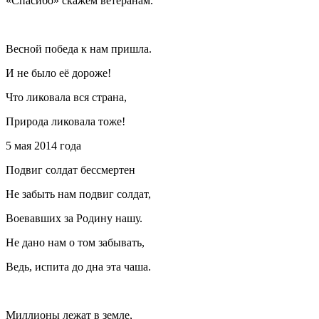
«Спасибо» скажем ветеранам.
Весной победа к нам пришла.
И не было её дороже!
Что ликовала вся страна,
Природа ликовала тоже!
5 мая 2014 года
Подвиг солдат бессмертен
Не забыть нам подвиг солдат,
Воевавших за Родину нашу.
Не дано нам о том забывать,
Ведь, испита до дна эта чаша.
Миллионы лежат в земле,