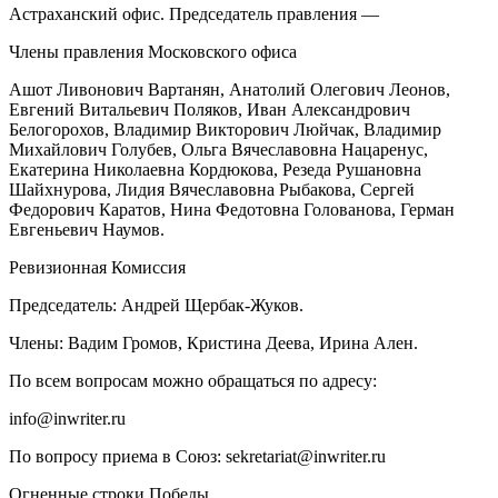
Астраханский офис. Председатель правления —
Член
ы правления Московского офиса
Ашот Ливонович Вартанян, Анатолий Олегович Леонов,
Евгений Витальевич Поляков, Иван Александрович
Белогорохов, Владимир Викторович Люйчак, Владимир
Михайлович Голубев, Ольга Вячеславовна Нацаренус,
Екатерина Николаевна Кордюкова, Резеда Рушановна
Шайхнурова, Лидия Вячеславовна Рыбакова, Сергей
Федорович Каратов, Нина Федотовна Голованова, Герман
Евгеньевич Наумов.
Ревизионная Комиссия
Председатель: Андрей Щербак-Жуков.
Член
ы: Вадим Громов, Кристина Деева, Ирина Ален.
По всем вопросам можно обращаться по адресу:
info@inwriter.ru
По вопросу приема в Союз: sekretariat@inwriter.ru
Огненные строки Победы