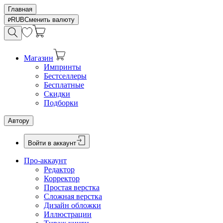
Главная
RUB
Сменить валюту
Магазин
Импринты
Бестселлеры
Бесплатные
Скидки
Подборки
Автору
Войти в аккаунт
Про-аккаунт
Редактор
Корректор
Простая верстка
Сложная верстка
Дизайн обложки
Иллюстрации