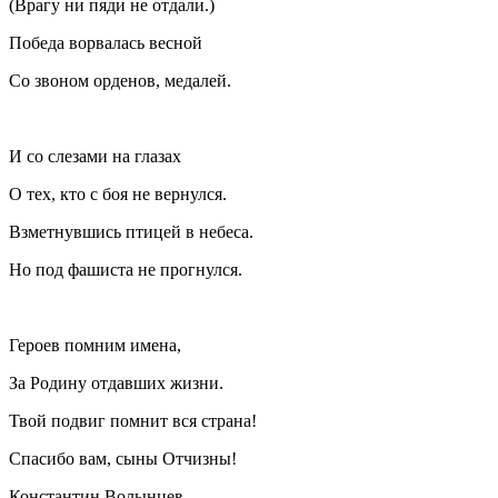
(Врагу ни пяди не отдали.)
Победа ворвалась весной
Со звоном орденов, медалей.
И со слезами на глазах
О тех, кто с боя не вернулся.
Взметнувшись птицей в небеса.
Но под фашиста не прогнулся.
Героев помним имена,
За Родину отдавших жизни.
Твой подвиг помнит вся страна!
Спасибо вам, сыны Отчизны!
Константин Волынцев