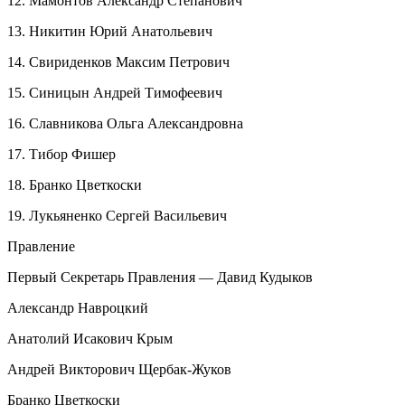
12. Мамонтов Александр Степанович
13. Никитин Юрий Анатольевич
14. Свириденков Максим Петрович
15. Синицын Андрей Тимофеевич
16. Славникова Ольга Александровна
17. Тибор Фишер
18. Бранко Цветкоски
19. Лукьяненко Сергей Васильевич
Правление
Первый Секретарь Правления — Давид Кудыков
Александр Навроцкий
Анатолий Исакович Крым
Андрей Викторович Щербак-Жуков
Бранко Цветкоски