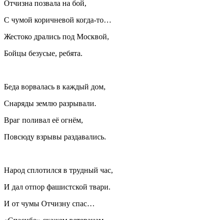
Отчизна позвала на бой,
С чумой коричневой когда-то…
Жестоко дрались под Москвой,
Бойцы безусые, ребята.
Беда ворвалась в каждый дом,
Снаряды землю разрывали.
Враг поливал её огнём,
Повсюду взрывы раздавались.
Народ сплотился в трудный час,
И дал отпор фашистской твари.
И от чумы Отчизну спас…