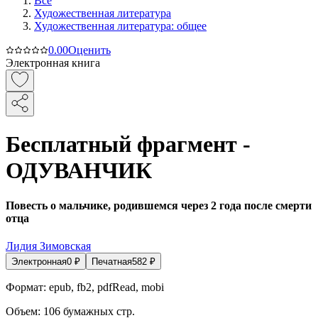
Все
Художественная литература
Художественная литература: общее
0.0
0
Оценить
Электронная книга
Бесплатный фрагмент -
ОДУВАНЧИК
Повесть о мальчике, родившемся через 2 года после смерти
отца
Лидия Зимовская
Электронная
0
₽
Печатная
582
₽
Формат:
epub, fb2, pdfRead, mobi
Объем:
106
бумажных стр.