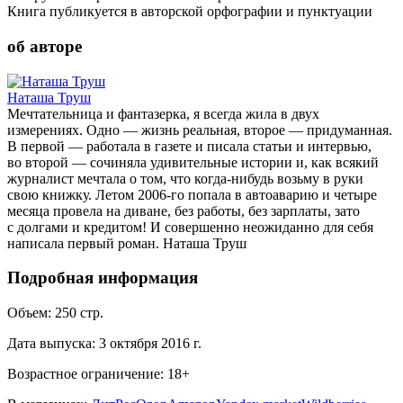
Книга публикуется в авторской орфографии и пунктуации
об авторе
Наташа Труш
Мечтательница и фантазерка, я всегда жила в двух
измерениях. Одно — жизнь реальная, второе — придуманная.
В первой — работала в газете и писала статьи и интервью,
во второй — сочиняла удивительные истории и, как всякий
журналист мечтала о том, что когда-нибудь возьму в руки
свою книжку. Летом 2006-го попала в автоаварию и четыре
месяца провела на диване, без работы, без зарплаты, зато
с долгами и кредитом! И совершенно неожиданно для себя
написала первый роман. Наташа Труш
Подробная информация
Объем:
250
стр.
Дата выпуска:
3 октября 2016 г.
Возрастное ограничение:
18
+