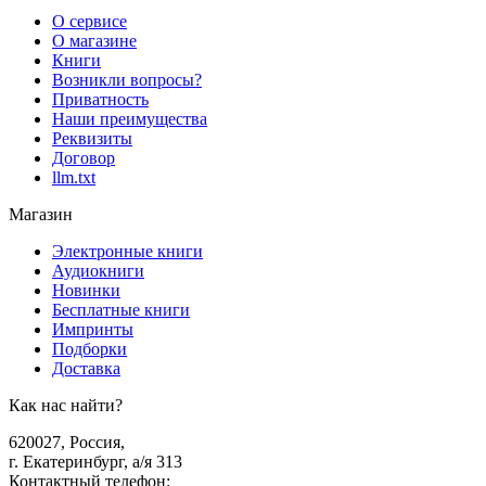
О сервисе
О магазине
Книги
Возникли вопросы?
Приватность
Наши преимущества
Реквизиты
Договор
llm.txt
Магазин
Электронные книги
Аудиокниги
Новинки
Бесплатные книги
Импринты
Подборки
Доставка
Как нас найти?
620027
,
Россия
,
г. Екатеринбург, а/я 313
Контактный телефон
: