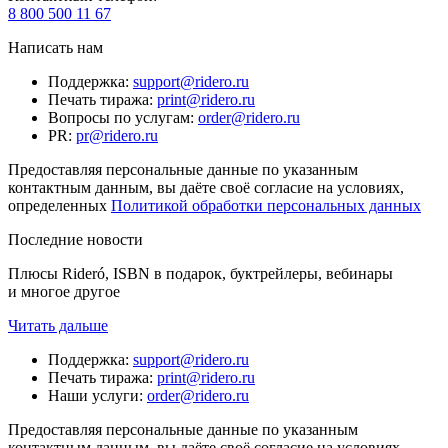
8 800 500 11 67
Написать нам
Поддержка
:
support@ridero.ru
Печать тиража
:
print@ridero.ru
Вопросы по услугам
:
order@ridero.ru
PR
:
pr@ridero.ru
Предоставляя персональные данные по указанным
контактным данным, вы даёте своё согласие на условиях,
определенных
Политикой обработки персональных данных
Последние новости
Плюсы Rideró, ISBN в подарок, буктрейлеры, вебинары
и многое другое
Читать дальше
Поддержка
:
support@ridero.ru
Печать тиража
:
print@ridero.ru
Наши услуги
:
order@ridero.ru
Предоставляя персональные данные по указанным
контактным данным, вы даёте своё согласие на условиях,