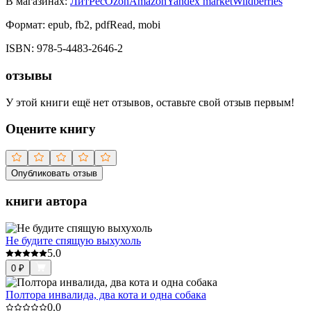
В магазинах:
ЛитРес
Ozon
Amazon
Yandex market
Wildberries
Формат:
epub, fb2, pdfRead, mobi
ISBN:
978-5-4483-2646-2
отзывы
У этой книги ещё нет отзывов, оставьте свой отзыв первым!
Оцените книгу
Опубликовать отзыв
книги автора
Не будите спящую выхухоль
5.0
0
₽
Полтора инвалида, два кота и одна собака
0.0