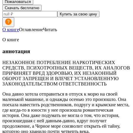
Пожаловаться
Скачать бесплатно
Купить за свою цену
О книге
Оглавление
Читать
О книге
аннотация
НЕЗАКОННОЕ ПОТРЕБЛЕНИЕ НАРКОТИЧЕСКИХ
СРЕДСТВ, ПСИХОТРОПНЫХ ВЕЩЕСТВ, ИХ АНАЛОГОВ
ПРИЧИНЯЕТ ВРЕД ЗДОРОВЬЮ, ИХ НЕЗАКОННЫЙ
ОБОРОТ ЗАПРЕЩЕН И ВЛЕЧЕТ УСТАНОВЛЕННУЮ
ЗАКОНОДАТЕЛЬСТВОМ ОТВЕТСТВЕННОСТЬ
Она давно хотела отправиться в отпуск к морю на своей
маленькой машинке, и однажды осенью это произошло. Она
поехала навестить родственников, подругу и крымские места,
где когда-то в юности у нее произошла романтическая
история. Она даже подумать не могла о том, что история,
произошедшая с ней давным-давно, вдруг получит
продолжение, а Черное море соизволит открыть ей тайну,
которую оно хранило почти четверть века.