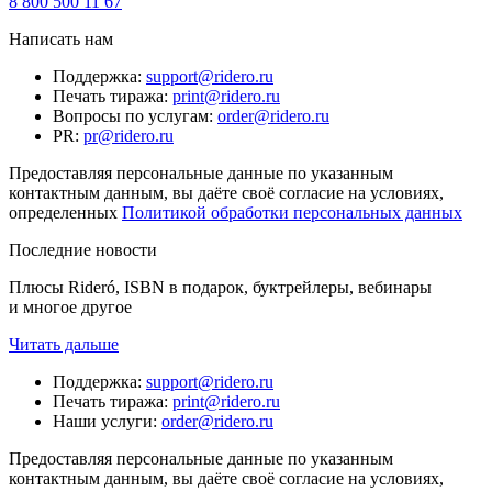
8 800 500 11 67
Написать нам
Поддержка
:
support@ridero.ru
Печать тиража
:
print@ridero.ru
Вопросы по услугам
:
order@ridero.ru
PR
:
pr@ridero.ru
Предоставляя персональные данные по указанным
контактным данным, вы даёте своё согласие на условиях,
определенных
Политикой обработки персональных данных
Последние новости
Плюсы Rideró, ISBN в подарок, буктрейлеры, вебинары
и многое другое
Читать дальше
Поддержка
:
support@ridero.ru
Печать тиража
:
print@ridero.ru
Наши услуги
:
order@ridero.ru
Предоставляя персональные данные по указанным
контактным данным, вы даёте своё согласие на условиях,