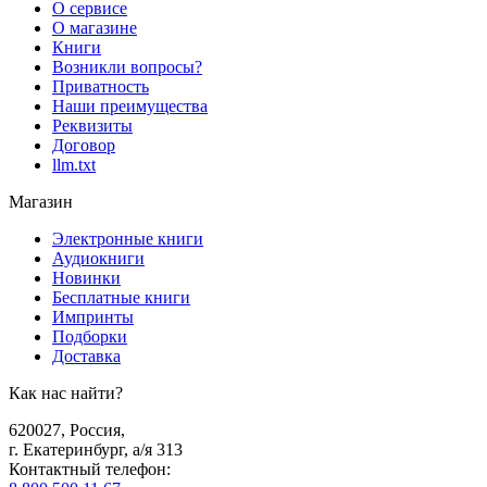
О сервисе
О магазине
Книги
Возникли вопросы?
Приватность
Наши преимущества
Реквизиты
Договор
llm.txt
Магазин
Электронные книги
Аудиокниги
Новинки
Бесплатные книги
Импринты
Подборки
Доставка
Как нас найти?
620027
,
Россия
,
г. Екатеринбург, а/я 313
Контактный телефон
: