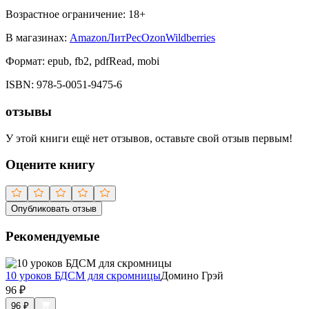
Возрастное ограничение:
18
+
В магазинах:
Amazon
ЛитРес
Ozon
Wildberries
Формат:
epub, fb2, pdfRead, mobi
ISBN:
978-5-0051-9475-6
отзывы
У этой книги ещё нет отзывов, оставьте свой отзыв первым!
Оцените книгу
Опубликовать отзыв
Рекомендуемые
10 уроков БДСМ для скромницы
Домино Грэй
96
₽
96
₽