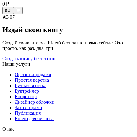
0
₽
0
₽
3.0
7
Издай свою книгу
Создай свою книгу с Rideró бесплатно прямо сейчас. Это
просто, как раз, два, три!
Создать книгу бесплатно
Наши услуги
Офлайн-продажи
Простая верстка
Ручная верстка
Буктрейлер
Корректор
Дизайнер обложки
Заказ тиража
Публикация
Rideró для бизнеса
О нас