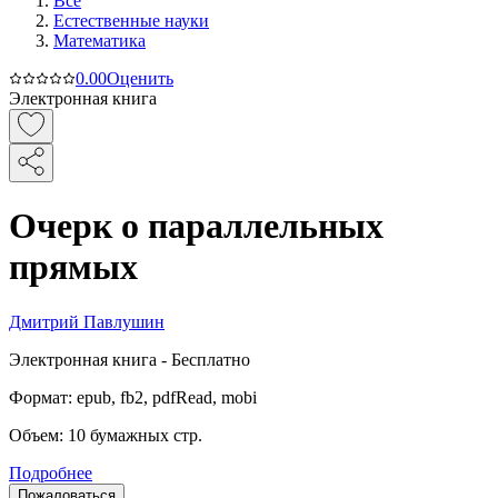
Все
Естественные науки
Математика
0.0
0
Оценить
Электронная книга
Очерк о параллельных
прямых
Дмитрий Павлушин
Электронная
книга -
Бесплатно
Формат:
epub, fb2, pdfRead, mobi
Объем:
10
бумажных стр.
Подробнее
Пожаловаться