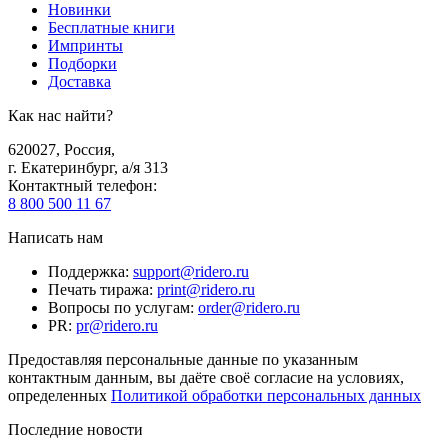
Новинки
Бесплатные книги
Импринты
Подборки
Доставка
Как нас найти?
620027
,
Россия
,
г. Екатеринбург, а/я 313
Контактный телефон
:
8 800 500 11 67
Написать нам
Поддержка
:
support@ridero.ru
Печать тиража
:
print@ridero.ru
Вопросы по услугам
:
order@ridero.ru
PR
:
pr@ridero.ru
Предоставляя персональные данные по указанным
контактным данным, вы даёте своё согласие на условиях,
определенных
Политикой обработки персональных данных
Последние новости