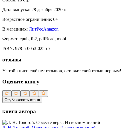
Дата выпуска:
28 декабря 2020 г.
Возрастное ограничение:
6
+
В магазинах:
ЛитРес
Amazon
Формат:
epub, fb2, pdfRead, mobi
ISBN:
978-5-0053-0255-7
отзывы
У этой книги ещё нет отзывов, оставьте свой отзыв первым!
Оцените книгу
Опубликовать отзыв
книги автора
Л. Н. Толстой. О месте веры. Из воспоминаний