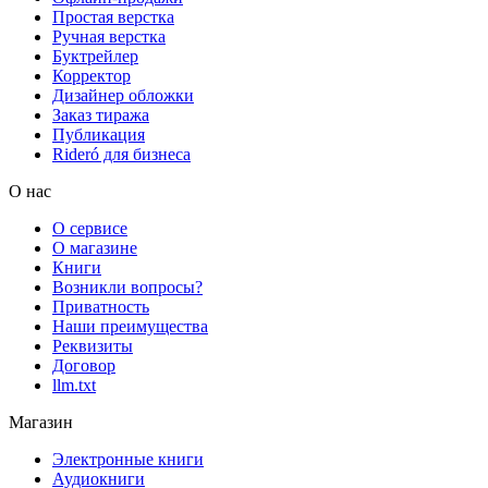
Простая верстка
Ручная верстка
Буктрейлер
Корректор
Дизайнер обложки
Заказ тиража
Публикация
Rideró для бизнеса
О нас
О сервисе
О магазине
Книги
Возникли вопросы?
Приватность
Наши преимущества
Реквизиты
Договор
llm.txt
Магазин
Электронные книги
Аудиокниги