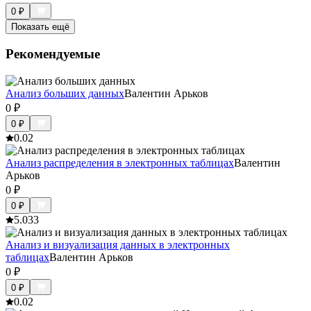
0
₽
Показать ещё
Рекомендуемые
Анализ больших данных
Валентин Арьков
0
₽
0
₽
0.0
2
Анализ распределения в электронных таблицах
Валентин
Арьков
0
₽
0
₽
5.0
33
Анализ и визуализация данных в электронных
таблицах
Валентин Арьков
0
₽
0
₽
0.0
2