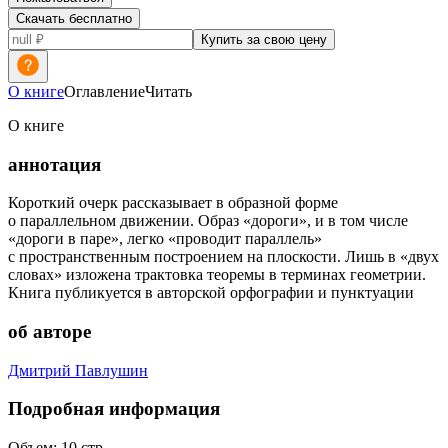
Скачать бесплатно
Купить за свою цену
О книге
Оглавление
Читать
О книге
аннотация
Короткий очерк рассказывает в образной форме
о параллельном движении. Образ «дороги», и в том числе
«дороги в паре», легко «проводит параллель»
с пространственным построением на плоскости. Лишь в «двух
словах» изложена трактовка теоремы в терминах геометрии.
Книга публикуется в авторской орфографии и пунктуации
об авторе
Дмитрий Павлушин
Подробная информация
Объем:
10
стр.