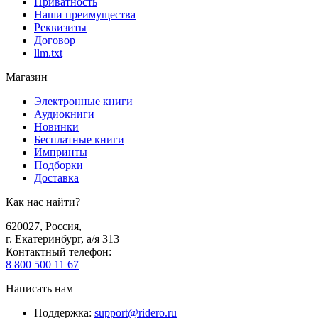
Приватность
Наши преимущества
Реквизиты
Договор
llm.txt
Магазин
Электронные книги
Аудиокниги
Новинки
Бесплатные книги
Импринты
Подборки
Доставка
Как нас найти?
620027
,
Россия
,
г. Екатеринбург, а/я 313
Контактный телефон
:
8 800 500 11 67
Написать нам
Поддержка
:
support@ridero.ru