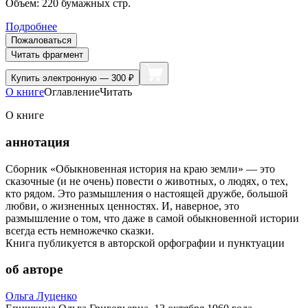
Объем:
220
бумажных стр.
Подробнее
Пожаловаться
Читать фрагмент
Купить
электронную — 300 ₽
О книге
Оглавление
Читать
О книге
аннотация
Сборник «Обыкновенная история на краю земли» — это
сказочные (и не очень) повести о животных, о людях, о тех,
кто рядом. Это размышления о настоящей дружбе, большой
любви, о жизненных ценностях. И, наверное, это
размышление о том, что даже в самой обыкновенной истории
всегда есть немножечко сказки.
Книга публикуется в авторской орфографии и пунктуации
об авторе
Ольга Луценко