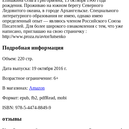
Епишкина Ольга Григорьевна, 13 октября 1960 года
рождения. Проживаю на южном берегу Северного
Ледовитого океана, в городе Архангельске. Специального
литературного образования не имею, однако имею
определенный опыт — являюсь членом Российского Союза
Писателей. Для более широкого ознакомления с тем, что уже
написано, приглашаю на свою страничку :
http://www.proza.ru/avtor/lutsenko
Подробная информация
Объем:
220
стр.
Дата выпуска:
19 октября 2016 г.
Возрастное ограничение:
6
+
В магазинах:
Amazon
Формат:
epub, fb2, pdfRead, mobi
ISBN:
978-5-4474-8849-9
отзывы