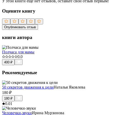
У этой книги ещё нет отзывов, оставьте свой отзыв первым!
Оцените книгу
Опубликовать отзыв
книги автора
Полчаса для мамы
0.0
400
₽
Рекомендуемые
50 секретов движения к цели
Наталья Яковлева
180
₽
180
₽
0.0
1
Человечки-звуки
Ирина Мурзинова