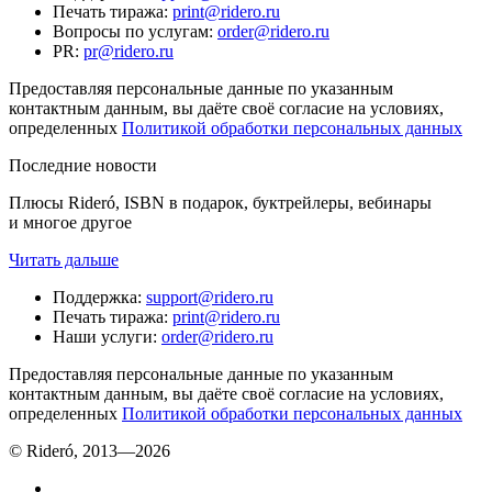
Печать тиража
:
print@ridero.ru
Вопросы по услугам
:
order@ridero.ru
PR
:
pr@ridero.ru
Предоставляя персональные данные по указанным
контактным данным, вы даёте своё согласие на условиях,
определенных
Политикой обработки персональных данных
Последние новости
Плюсы Rideró, ISBN в подарок, буктрейлеры, вебинары
и многое другое
Читать дальше
Поддержка
:
support@ridero.ru
Печать тиража
:
print@ridero.ru
Наши услуги
:
order@ridero.ru
Предоставляя персональные данные по указанным
контактным данным, вы даёте своё согласие на условиях,
определенных
Политикой обработки персональных данных
© Rideró, 2013—
2026