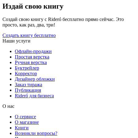
Издай свою книгу
Создай свою книгу с Rideró бесплатно прямо сейчас. Это
просто, как раз, два, три!
Создать книгу бесплатно
Наши услуги
Офлайн-продажи
Простая верстка
Ручная верстка
Буктрейлер
Корректор
Дизайнер обложки
Заказ тиража
Публикация
Rideró для бизнеса
О нас
О сервисе
О магазине
Книги
Возникли вопросы?