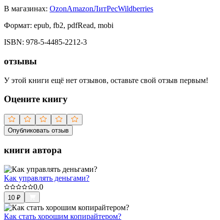
В магазинах:
Ozon
Amazon
ЛитРес
Wildberries
Формат:
epub, fb2, pdfRead, mobi
ISBN:
978-5-4485-2212-3
отзывы
У этой книги ещё нет отзывов, оставьте свой отзыв первым!
Оцените книгу
Опубликовать отзыв
книги автора
Как управлять деньгами?
0.0
10
₽
Как стать хорошим копирайтером?