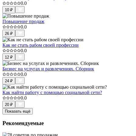
0.0
10
₽
Повышение продаж
0.0
26
₽
Как не стать рабом своей профессии
0.0
12
₽
Бизнес на услугах и развлечениях. Сборник
0.0
24
₽
Как найти работу с помощью социальной сети?
0.0
20
₽
Показать ещё
Рекомендуемые