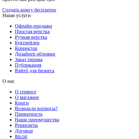
Создать книгу бесплатно
Наши услуги
Офлайн-продажи
Простая верстка
Ручная верстка
Буктрейлер
Корректор
Дизайнер обложки
Заказ тиража
Публикация
Rideró для бизнеса
О нас
О сервисе
О магазине
Книги
Возникли вопросы?
Приватность
Наши преимущества
Реквизиты
Договор
llm.txt