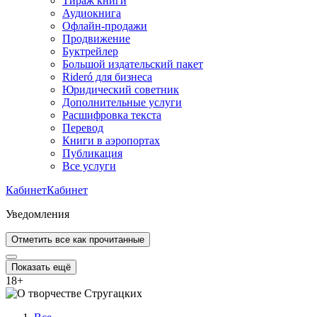
Тираж книги
Аудиокнига
Офлайн-продажи
Продвижение
Буктрейлер
Большой издательский пакет
Rideró для бизнеса
Юридический советник
Дополнительные услуги
Расшифровка текста
Перевод
Книги в аэропортах
Публикация
Все услуги
Кабинет
Кабинет
Уведомления
Отметить все как прочитанные
Показать ещё
18
+