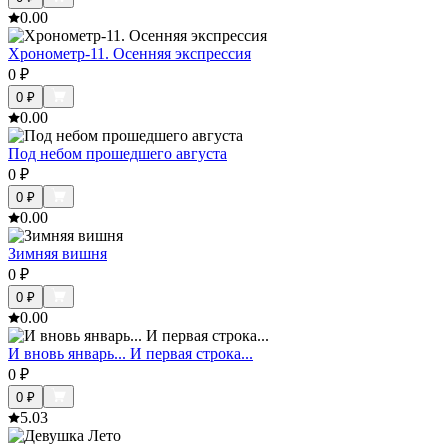
0.0
0
Хронометр-11. Осенняя экспрессия
0
₽
0
₽
0.0
0
Под небом прошедшего августа
0
₽
0
₽
0.0
0
Зимняя вишня
0
₽
0
₽
0.0
0
И вновь январь... И первая строка...
0
₽
0
₽
5.0
3