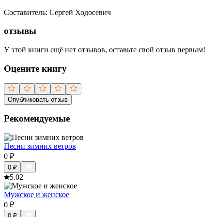
Составитель
:
Сергей Ходосевич
отзывы
У этой книги ещё нет отзывов, оставьте свой отзыв первым!
Оцените книгу
Опубликовать отзыв
Рекомендуемые
Песни зимних ветров
0
₽
0
₽
5.0
2
Мужское и женское
0
₽
0
₽