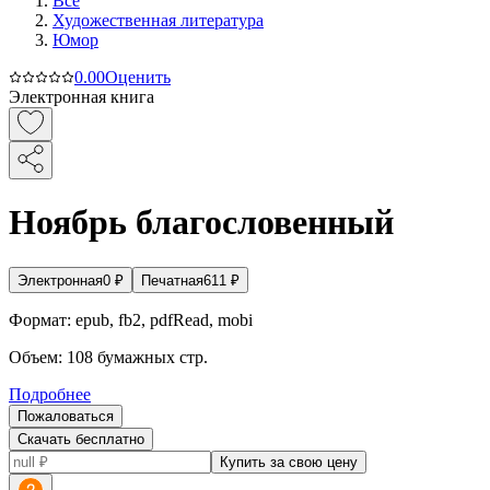
Все
Художественная литература
Юмор
0.0
0
Оценить
Электронная книга
Ноябрь благословенный
Электронная
0
₽
Печатная
611
₽
Формат:
epub, fb2, pdfRead, mobi
Объем:
108
бумажных стр.
Подробнее
Пожаловаться
Скачать бесплатно
Купить за свою цену