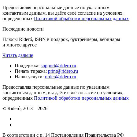
Предоставляя персональные данные по указанным
контактным данным, вы даёте своё согласие на условиях,
определенных
Политикой обработки персональных данных
Последние новости
Плюсы Rideró, ISBN в подарок, буктрейлеры, вебинары
и многое другое
Читать дальше
Поддержка
:
support@ridero.ru
Печать тиража
:
print@ridero.ru
Наши услуги
:
order@ridero.ru
Предоставляя персональные данные по указанным
контактным данным, вы даёте своё согласие на условиях,
определенных
Политикой обработки персональных данных
© Rideró, 2013—
2026
В соответствии с п. 14 Постановления Правительства РФ