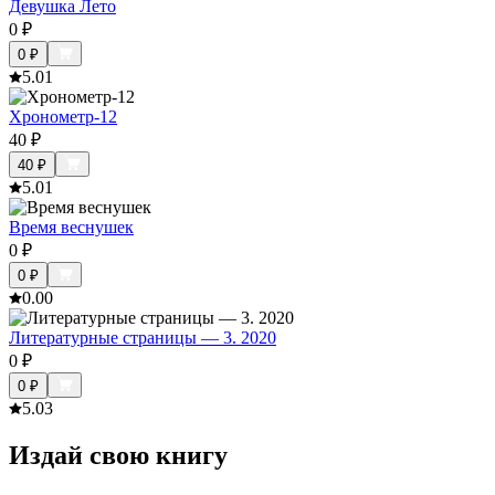
Девушка Лето
0
₽
0
₽
5.0
1
Хронометр-12
40
₽
40
₽
5.0
1
Время веснушек
0
₽
0
₽
0.0
0
Литературные страницы — 3. 2020
0
₽
0
₽
5.0
3
Издай свою книгу