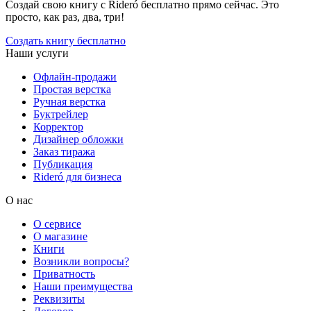
Создай свою книгу с Rideró бесплатно прямо сейчас. Это
просто, как раз, два, три!
Создать книгу бесплатно
Наши услуги
Офлайн-продажи
Простая верстка
Ручная верстка
Буктрейлер
Корректор
Дизайнер обложки
Заказ тиража
Публикация
Rideró для бизнеса
О нас
О сервисе
О магазине
Книги
Возникли вопросы?
Приватность
Наши преимущества
Реквизиты