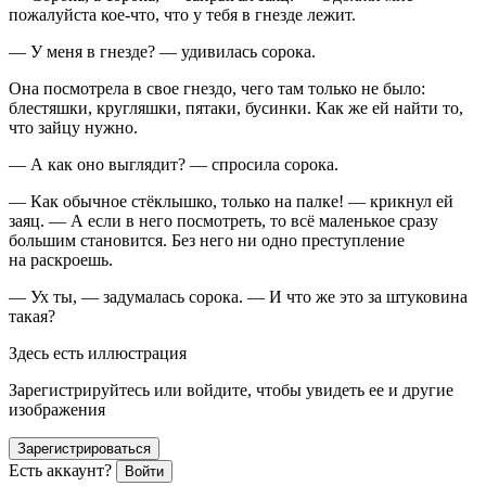
пожалуйста кое-что, что у тебя в гнезде лежит.
— У меня в гнезде? — удивилась сорока.
Она посмотрела в свое гнездо, чего там только не было:
блестяшки, кругляшки, пятаки, бусинки. Как же ей найти то,
что зайцу нужно.
— А как оно выглядит? — спросила сорока.
— Как обычное стёклышко, только на палке! — крикнул ей
заяц. — А если в него посмотреть, то всё маленькое сразу
большим становится. Без него ни одно преступление
на раскроешь.
— Ух ты, — задумалась сорока. — И что же это за штуковина
такая?
Здесь есть иллюстрация
Зарегистрируйтесь или войдите, чтобы увидеть ее и другие
изображения
Зарегистрироваться
Есть аккаунт?
Войти