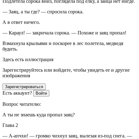
Подлетела сорока вниз, поглядела под ёлку, а зайца нет нигде.
— Заяц, а ты где? — спросила сорока.
А в ответ ничего.
— Караул! — закричала сорока. — Похоже и заяц пропал!
Взмахнула крыльями и поскорее в лес полетела, медведя
будить.
Здесь есть иллюстрация
Зарегистрируйтесь или войдите, чтобы увидеть ее и другие
изображения
Зарегистрироваться
Есть аккаунт?
Войти
Вопрос читателю:
А ты не знаешь куда пропал заяц?
Глава 2
— А-апчхи! — громко чихнул заяц, вылезая из-под снега. —