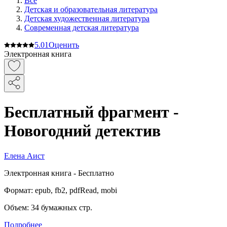
Все
Детская и образовательная литература
Детская художественная литература
Современная детская литература
5.0
1
Оценить
Электронная книга
Бесплатный фрагмент -
Новогодний детектив
Елена Аист
Электронная
книга -
Бесплатно
Формат:
epub, fb2, pdfRead, mobi
Объем:
34
бумажных стр.
Подробнее