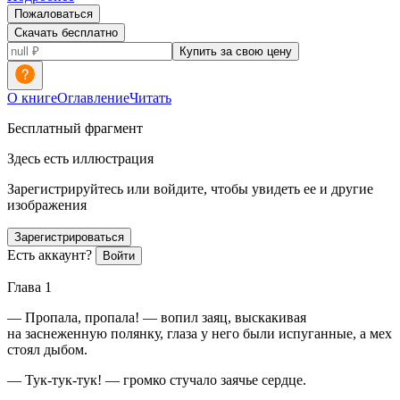
Пожаловаться
Скачать бесплатно
Купить за свою цену
О книге
Оглавление
Читать
Бесплатный фрагмент
Здесь есть иллюстрация
Зарегистрируйтесь или войдите, чтобы увидеть ее и другие
изображения
Зарегистрироваться
Есть аккаунт?
Войти
Глава 1
— Пропала, пропала! — вопил заяц, выскакивая
на заснеженную полянку, глаза у него были испуганные, а мех
стоял дыбом.
— Тук-тук-тук! — громко стучало заячье сердце.