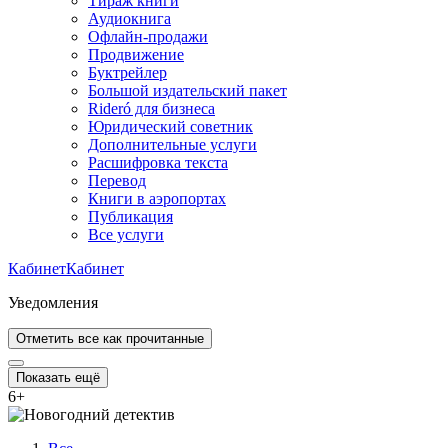
Тираж книги
Аудиокнига
Офлайн-продажи
Продвижение
Буктрейлер
Большой издательский пакет
Rideró для бизнеса
Юридический советник
Дополнительные услуги
Расшифровка текста
Перевод
Книги в аэропортах
Публикация
Все услуги
Кабинет
Кабинет
Уведомления
Отметить все как прочитанные
Показать ещё
6
+