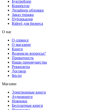
Буктрейлер
Корректор
Дизайнер обложки
Заказ тиража
Публикация
Rideró для бизнеса
О нас
О сервисе
О магазине
Книги
Возникли вопросы?
Приватность
Наши преимущества
Реквизиты
Договор
llm.txt
Магазин
Электронные книги
Аудиокниги
Новинки
Бесплатные книги
Импринты