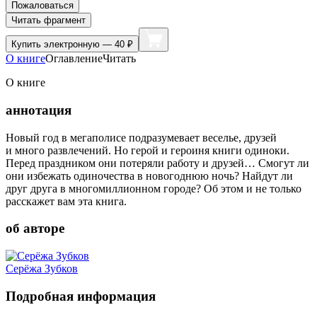
Пожаловаться
Читать фрагмент
Купить
электронную — 40 ₽
О книге
Оглавление
Читать
О книге
аннотация
Новый год в мегаполисе подразумевает веселье, друзей
и много развлечений. Но герой и героиня книги одиноки.
Перед праздником они потеряли работу и друзей… Смогут ли
они избежать одиночества в новогоднюю ночь? Найдут ли
друг друга в многомиллионном городе? Об этом и не только
расскажет вам эта книга.
об авторе
Серёжа Зубков
Подробная информация