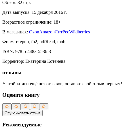
Объем:
32
стр.
Дата выпуска:
15 декабря 2016 г.
Возрастное ограничение:
18
+
В магазинах:
Ozon
Amazon
ЛитРес
Wildberries
Формат:
epub, fb2, pdfRead, mobi
ISBN:
978-5-4483-5536-3
Корректор
:
Екатерина Котенева
отзывы
У этой книги ещё нет отзывов, оставьте свой отзыв первым!
Оцените книгу
Опубликовать отзыв
Рекомендуемые