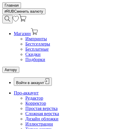
Главная
RUB
Сменить валюту
Магазин
Импринты
Бестселлеры
Бесплатные
Скидки
Подборки
Автору
Войти в аккаунт
Про-аккаунт
Редактор
Корректор
Простая верстка
Сложная верстка
Дизайн обложки
Иллюстрации