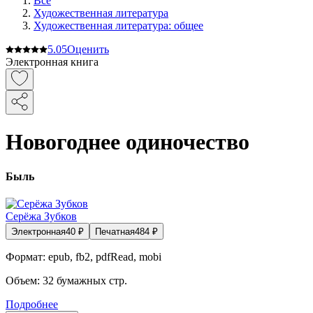
Все
Художественная литература
Художественная литература: общее
5.0
5
Оценить
Электронная книга
Новогоднее одиночество
Быль
Серёжа Зубков
Электронная
40
₽
Печатная
484
₽
Формат:
epub, fb2, pdfRead, mobi
Объем:
32
бумажных стр.
Подробнее