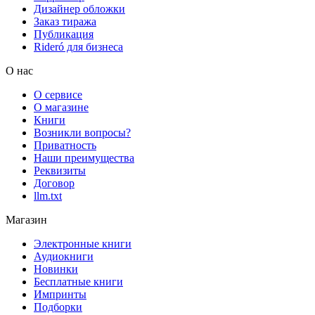
Дизайнер обложки
Заказ тиража
Публикация
Rideró для бизнеса
О нас
О сервисе
О магазине
Книги
Возникли вопросы?
Приватность
Наши преимущества
Реквизиты
Договор
llm.txt
Магазин
Электронные книги
Аудиокниги
Новинки
Бесплатные книги
Импринты
Подборки