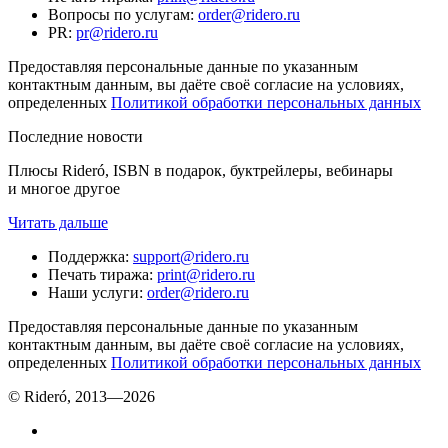
Вопросы по услугам
:
order@ridero.ru
PR
:
pr@ridero.ru
Предоставляя персональные данные по указанным
контактным данным, вы даёте своё согласие на условиях,
определенных
Политикой обработки персональных данных
Последние новости
Плюсы Rideró, ISBN в подарок, буктрейлеры, вебинары
и многое другое
Читать дальше
Поддержка
:
support@ridero.ru
Печать тиража
:
print@ridero.ru
Наши услуги
:
order@ridero.ru
Предоставляя персональные данные по указанным
контактным данным, вы даёте своё согласие на условиях,
определенных
Политикой обработки персональных данных
© Rideró, 2013—
2026