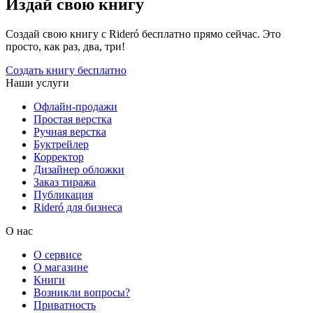
Издай свою книгу
Создай свою книгу с Rideró бесплатно прямо сейчас. Это
просто, как раз, два, три!
Создать книгу бесплатно
Наши услуги
Офлайн-продажи
Простая верстка
Ручная верстка
Буктрейлер
Корректор
Дизайнер обложки
Заказ тиража
Публикация
Rideró для бизнеса
О нас
О сервисе
О магазине
Книги
Возникли вопросы?
Приватность