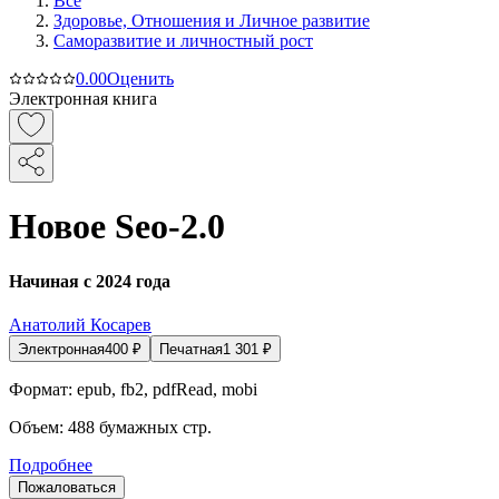
Все
Здоровье, Отношения и Личное развитие
Саморазвитие и личностный рост
0.0
0
Оценить
Электронная книга
Новое Seo-2.0
Начиная с 2024 года
Анатолий Косарев
Электронная
400
₽
Печатная
1 301
₽
Формат:
epub, fb2, pdfRead, mobi
Объем:
488
бумажных стр.
Подробнее
Пожаловаться