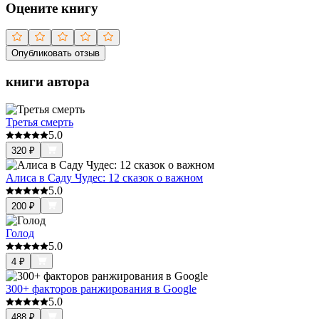
Оцените книгу
Опубликовать отзыв
книги автора
Третья смерть
5.0
320
₽
Алиса в Саду Чудес: 12 сказок о важном
5.0
200
₽
Голод
5.0
4
₽
300+ факторов ранжирования в Google
5.0
488
₽