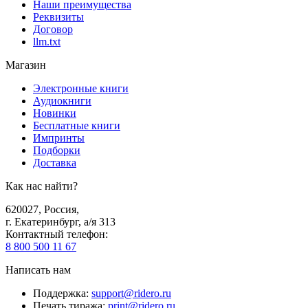
Наши преимущества
Реквизиты
Договор
llm.txt
Магазин
Электронные книги
Аудиокниги
Новинки
Бесплатные книги
Импринты
Подборки
Доставка
Как нас найти?
620027
,
Россия
,
г. Екатеринбург, а/я 313
Контактный телефон
:
8 800 500 11 67
Написать нам
Поддержка
:
support@ridero.ru
Печать тиража
:
print@ridero.ru