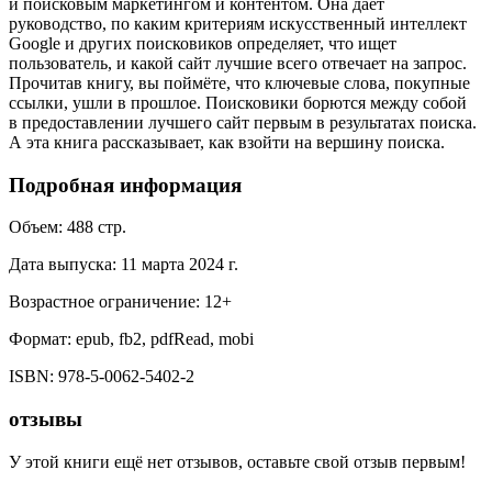
и поисковым маркетингом и контентом. Она дает
руководство, по каким критериям искусственный интеллект
Google и других поисковиков определяет, что ищет
пользователь, и какой сайт лучшие всего отвечает на запрос.
Прочитав книгу, вы поймёте, что ключевые слова, покупные
ссылки, ушли в прошлое. Поисковики борются между собой
в предоставлении лучшего сайт первым в результатах поиска.
А эта книга рассказывает, как взойти на вершину поиска.
Подробная информация
Объем:
488
стр.
Дата выпуска:
11 марта 2024 г.
Возрастное ограничение:
12
+
Формат:
epub, fb2, pdfRead, mobi
ISBN:
978-5-0062-5402-2
отзывы
У этой книги ещё нет отзывов, оставьте свой отзыв первым!