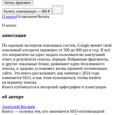
Читать фрагмент
Купить
электронную — 400 ₽
О книге
Оглавление
Читать
О книге
аннотация
По оценкам экспертов поисковых систем, Google меняет свой
поисковый алгоритм примерно от 500 до 600 раз в год. И всё
это направлено на одно: выдать пользователю наилучший
ответ, в результатах поиска, первым. Избранные фрагменты,
и другие локальные блоки, развивают идею бескликового
поиска, и здорово усложняют жизнь прежней оптимизации
сайта. Эта книга рассказывает, как начиная с 2024 года
изменяется SEO, и как этим пользоваться, чтобы взойти
на вершину поиска.
Книга публикуется в авторской орфографии и пунктуации
об авторе
Анатолий Косарев
Книга — полезна тем, кто занимается SEO-оптимизацией