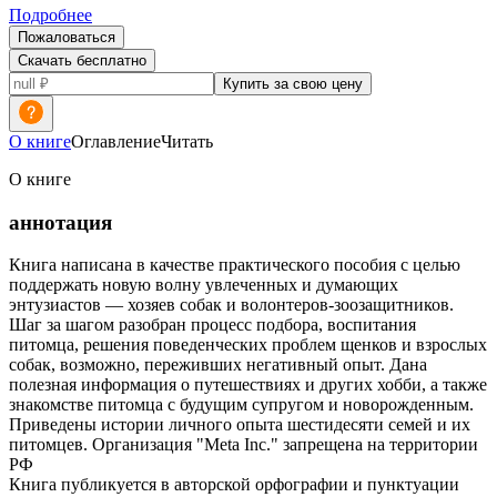
Подробнее
Пожаловаться
Скачать бесплатно
Купить за свою цену
О книге
Оглавление
Читать
О книге
аннотация
Книга написана в качестве практического пособия с целью
поддержать новую волну увлеченных и думающих
энтузиастов — хозяев собак и волонтеров-зоозащитников.
Шаг за шагом разобран процесс подбора, воспитания
питомца, решения поведенческих проблем щенков и взрослых
собак, возможно, переживших негативный опыт. Дана
полезная информация о путешествиях и других хобби, а также
знакомстве питомца с будущим супругом и новорожденным.
Приведены истории личного опыта шестидесяти семей и их
питомцев. Организация "Meta Inc." запрещена на территории
РФ
Книга публикуется в авторской орфографии и пунктуации