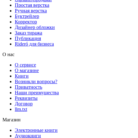
Простая верстка
Ручная верстка
Буктрейлер
Корректор
Дизайнер обложки
Заказ тиража
Публикация
Rideró для бизнеса
О нас
О сервисе
О магазине
Книги
Возникли вопросы?
Приватность
Наши преимущества
Реквизиты
Договор
llm.txt
Магазин
Электронные книги
Аудиокниги