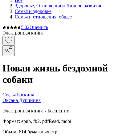
Все
Здоровье, Отношения и Личное развитие
Семья и здоровье
Семья и отношения: общее
5.0
2
Оценить
Электронная книга
Новая жизнь бездомной
собаки
Софья Баскина
Оксана Дубинина
Электронная
книга -
Бесплатно
Формат:
epub, fb2, pdfRead, mobi
Объем:
614
бумажных стр.