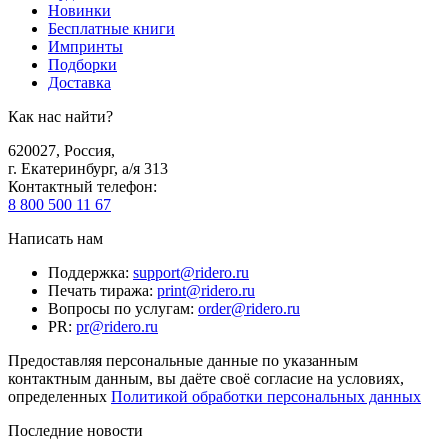
Новинки
Бесплатные книги
Импринты
Подборки
Доставка
Как нас найти?
620027
,
Россия
,
г. Екатеринбург, а/я 313
Контактный телефон
:
8 800 500 11 67
Написать нам
Поддержка
:
support@ridero.ru
Печать тиража
:
print@ridero.ru
Вопросы по услугам
:
order@ridero.ru
PR
:
pr@ridero.ru
Предоставляя персональные данные по указанным
контактным данным, вы даёте своё согласие на условиях,
определенных
Политикой обработки персональных данных
Последние новости