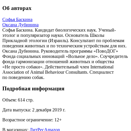
Об авторах
Софья Баскина
Оксана Дубинина
Софья Баскина. Кандидат биологических наук. Ученый-
этолог и популяризатор науки. Основатель Школы
Прикладной этологии (Израиль). Консультант по проблемам
поведения животных и по техническим устройствам для них.
Оксана Дубинина. Руководитель программы «ПовоДОГ»
Фонда социальных инноваций «Вольное дело». Соучредитель
фонда гармонизации отношений животных и общества
«Не просто собаки». Действительный член International
Association of Animal Behaviour Consultants. Специалист
по поведению собак.
Подробная информация
Объем:
614
стр.
Дата выпуска:
2 декабря 2019 г.
Возрастное ограничение:
12
+
В магазинах:
ЛитРес
Amazon