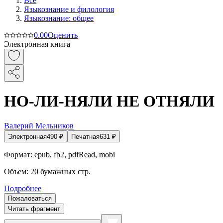
Все
Языкознание и филология
Языкознание: общее
0.0
0
Оценить
Электронная книга
НО-ЛИ-НЯЛИ НЕ ОТНЯЛИ
Валерий Мельников
Электронная
490
₽
Печатная
631
₽
Формат:
epub, fb2, pdfRead, mobi
Объем:
20
бумажных стр.
Подробнее
Пожаловаться
Читать фрагмент