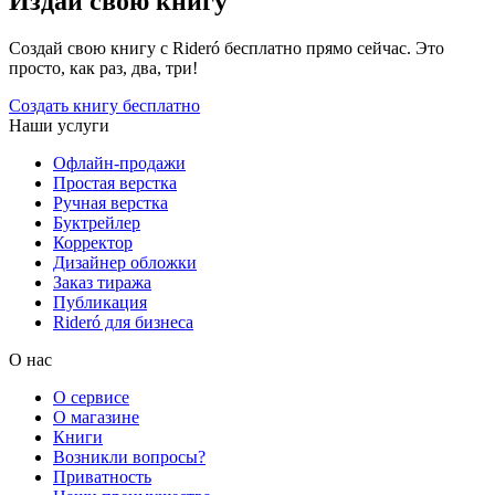
Издай свою книгу
Создай свою книгу с Rideró бесплатно прямо сейчас. Это
просто, как раз, два, три!
Создать книгу бесплатно
Наши услуги
Офлайн-продажи
Простая верстка
Ручная верстка
Буктрейлер
Корректор
Дизайнер обложки
Заказ тиража
Публикация
Rideró для бизнеса
О нас
О сервисе
О магазине
Книги
Возникли вопросы?
Приватность