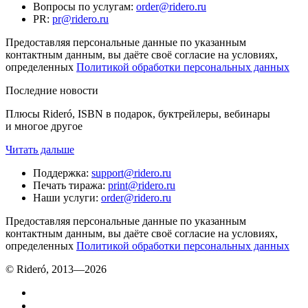
Вопросы по услугам
:
order@ridero.ru
PR
:
pr@ridero.ru
Предоставляя персональные данные по указанным
контактным данным, вы даёте своё согласие на условиях,
определенных
Политикой обработки персональных данных
Последние новости
Плюсы Rideró, ISBN в подарок, буктрейлеры, вебинары
и многое другое
Читать дальше
Поддержка
:
support@ridero.ru
Печать тиража
:
print@ridero.ru
Наши услуги
:
order@ridero.ru
Предоставляя персональные данные по указанным
контактным данным, вы даёте своё согласие на условиях,
определенных
Политикой обработки персональных данных
© Rideró, 2013—
2026