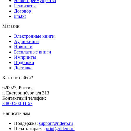
Наши преимущества
Реквизиты
Договор
llm.txt
Магазин
Электронные книги
Аудиокниги
Новинки
Бесплатные книги
Импринты
Подборки
Доставка
Как нас найти?
620027
,
Россия
,
г. Екатеринбург, а/я 313
Контактный телефон
:
8 800 500 11 67
Написать нам
Поддержка
:
support@ridero.ru
Печать тиража
:
print@ridero.ru