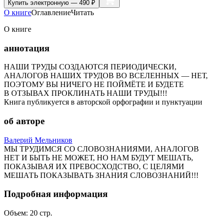
Купить
электронную — 490 ₽
О книге
Оглавление
Читать
О книге
аннотация
НАШИ ТРУДЫ СОЗДАЮТСЯ ПЕРИОДИЧЕСКИ,
АНАЛОГОВ НАШИХ ТРУДОВ ВО ВСЕЛЕННЫХ — НЕТ,
ПОЭТОМУ ВЫ НИЧЕГО НЕ ПОЙМЁТЕ И БУДЕТЕ
В ОТЗЫВАХ ПРОКЛИНАТЬ НАШИ ТРУДЫ!!!
Книга публикуется в авторской орфографии и пунктуации
об авторе
Валерий Мельников
МЫ ТРУДИМСЯ СО СЛОВОЗНАНИЯМИ, АНАЛОГОВ
НЕТ И БЫТЬ НЕ МОЖЕТ, НО НАМ БУДУТ МЕШАТЬ,
ПОКАЗЫВАЯ ИХ ПРЕВОСХОДСТВО, С ЦЕЛЯМИ
МЕШАТЬ ПОКАЗЫВАТЬ ЗНАНИЯ СЛОВОЗНАНИЙ!!!
Подробная информация
Объем:
20
стр.