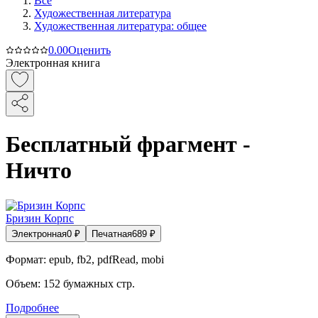
Все
Художественная литература
Художественная литература: общее
0.0
0
Оценить
Электронная книга
Бесплатный фрагмент -
Ничто
Бризин Корпс
Электронная
0
₽
Печатная
689
₽
Формат:
epub, fb2, pdfRead, mobi
Объем:
152
бумажных стр.
Подробнее