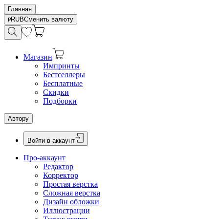
Главная
RUB
Сменить валюту
Магазин
Импринты
Бестселлеры
Бесплатные
Скидки
Подборки
Автору
Войти в аккаунт
Про-аккаунт
Редактор
Корректор
Простая верстка
Сложная верстка
Дизайн обложки
Иллюстрации