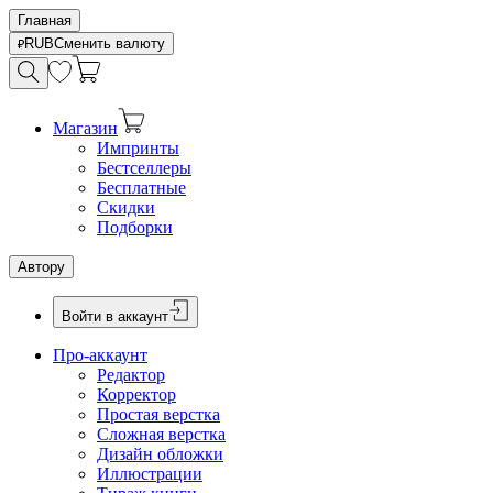
Главная
RUB
Сменить валюту
Магазин
Импринты
Бестселлеры
Бесплатные
Скидки
Подборки
Автору
Войти в аккаунт
Про-аккаунт
Редактор
Корректор
Простая верстка
Сложная верстка
Дизайн обложки
Иллюстрации