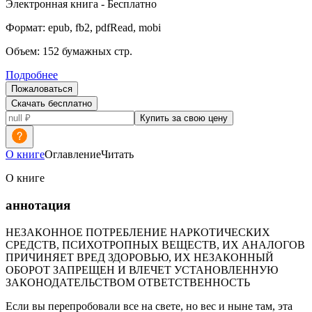
Электронная
книга -
Бесплатно
Формат:
epub, fb2, pdfRead, mobi
Объем:
152
бумажных стр.
Подробнее
Пожаловаться
Скачать бесплатно
Купить за свою цену
О книге
Оглавление
Читать
О книге
аннотация
НЕЗАКОННОЕ ПОТРЕБЛЕНИЕ НАРКОТИЧЕСКИХ
СРЕДСТВ, ПСИХОТРОПНЫХ ВЕЩЕСТВ, ИХ АНАЛОГОВ
ПРИЧИНЯЕТ ВРЕД ЗДОРОВЬЮ, ИХ НЕЗАКОННЫЙ
ОБОРОТ ЗАПРЕЩЕН И ВЛЕЧЕТ УСТАНОВЛЕННУЮ
ЗАКОНОДАТЕЛЬСТВОМ ОТВЕТСТВЕННОСТЬ
Если вы перепробовали все на свете, но вес и ныне там, эта