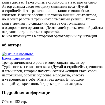
книга для вас. Такого опыта стройности у вас еще не было.
Автор создала свою методику снижения веса «Думай
и стройней» без ограничений в питании и волшебных
таблеток. В книге обобщен не только личный опыт автора,
но и опыт работы в тренингах с тысячами учениц. Это —
книга-тренинг по снижению веса за счет очищения
и оздоровления организма. Десять дней увлекательной работы
над вашей стройностью и красотой.
Книга публикуется в авторской орфографии и пунктуации
об авторе
Елена Кирсанова
Тренер личностного роста и энергопратктик, автор
Турбосистемы снижения веса «Думай и стройней», тренингов
и семинаров, которые помогли сотням женщин стать собой
настоящими, обрести здоровье, молодость, красоту
и уверенность в себе. Мама трех дочек. В прошлом
копирайтер, креативный директор и полная дама.
Подробная информация
Объем:
152
стр.