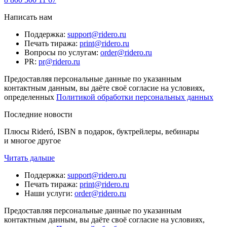
Написать нам
Поддержка
:
support@ridero.ru
Печать тиража
:
print@ridero.ru
Вопросы по услугам
:
order@ridero.ru
PR
:
pr@ridero.ru
Предоставляя персональные данные по указанным
контактным данным, вы даёте своё согласие на условиях,
определенных
Политикой обработки персональных данных
Последние новости
Плюсы Rideró, ISBN в подарок, буктрейлеры, вебинары
и многое другое
Читать дальше
Поддержка
:
support@ridero.ru
Печать тиража
:
print@ridero.ru
Наши услуги
:
order@ridero.ru
Предоставляя персональные данные по указанным
контактным данным, вы даёте своё согласие на условиях,