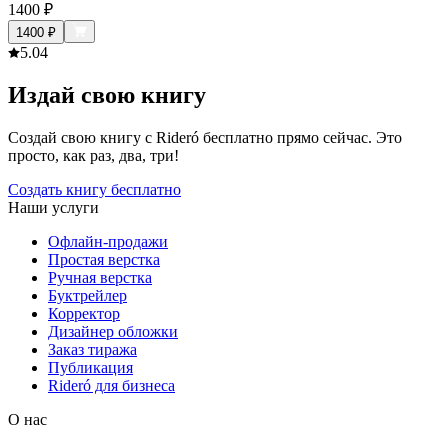
1400
₽
1400
₽
5.0
4
Издай свою книгу
Создай свою книгу с Rideró бесплатно прямо сейчас. Это
просто, как раз, два, три!
Создать книгу бесплатно
Наши услуги
Офлайн-продажи
Простая верстка
Ручная верстка
Буктрейлер
Корректор
Дизайнер обложки
Заказ тиража
Публикация
Rideró для бизнеса
О нас