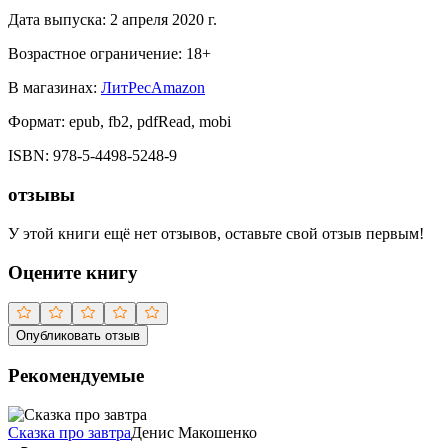
Дата выпуска:
2 апреля 2020 г.
Возрастное ограничение:
18
+
В магазинах:
ЛитРес
Amazon
Формат:
epub, fb2, pdfRead, mobi
ISBN:
978-5-4498-5248-9
отзывы
У этой книги ещё нет отзывов, оставьте свой отзыв первым!
Оцените книгу
Опубликовать отзыв
Рекомендуемые
Сказка про завтра
Денис Макошенко