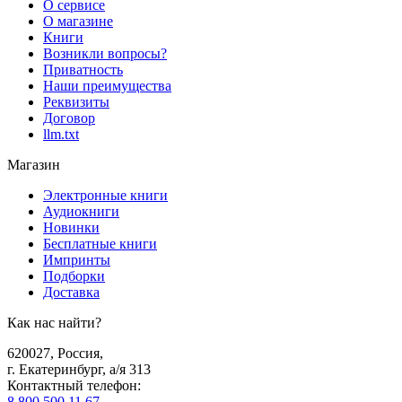
О сервисе
О магазине
Книги
Возникли вопросы?
Приватность
Наши преимущества
Реквизиты
Договор
llm.txt
Магазин
Электронные книги
Аудиокниги
Новинки
Бесплатные книги
Импринты
Подборки
Доставка
Как нас найти?
620027
,
Россия
,
г. Екатеринбург, а/я 313
Контактный телефон
:
8 800 500 11 67