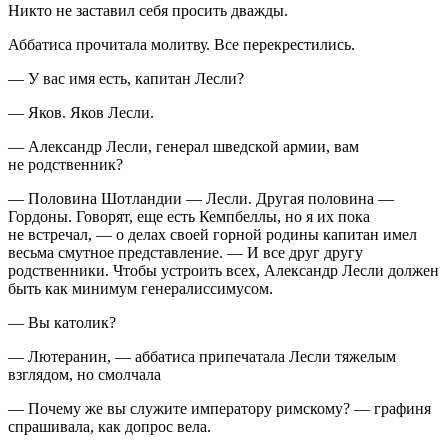
Никто не заставил себя просить дважды.
Аббатиса прочитала молитву. Все перекрестились.
— У вас имя есть, капитан Лесли?
— Яков. Яков Лесли.
— Александр Лесли, генерал шведской армии, вам
не родственник?
— Половина Шотландии — Лесли. Другая половина —
Гордоны. Говорят, еще есть Кемпбеллы, но я их пока
не встречал, — о делах своей горной родины капитан имел
весьма смутное представление. — И все друг другу
родственники. Чтобы устроить всех, Александр Лесли должен
быть как минимум генералиссимусом.
— Вы католик?
— Лютеранин, — аббатиса припечатала Лесли тяжелым
взглядом, но смолчала
— Почему же вы служите императору римскому? — графиня
спрашивала, как допрос вела.