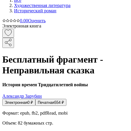
Все
Художественная литература
Исторический роман
0.0
0
Оценить
Электронная книга
Бесплатный фрагмент -
Неправильная сказка
История времен Тридцатилетней войны
Александр Зарубин
Электронная
0
₽
Печатная
554
₽
Формат:
epub, fb2, pdfRead, mobi
Объем:
82
бумажных стр.