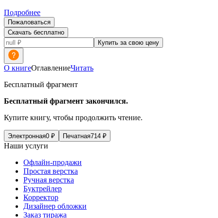
Подробнее
Пожаловаться
Скачать бесплатно
Купить за свою цену
О книге
Оглавление
Читать
Бесплатный фрагмент
Бесплатный фрагмент закончился.
Купите книгу, чтобы продолжить чтение.
Электронная
0
₽
Печатная
714
₽
Наши услуги
Офлайн-продажи
Простая верстка
Ручная верстка
Буктрейлер
Корректор
Дизайнер обложки
Заказ тиража