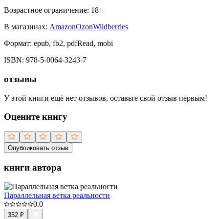
Возрастное ограничение:
18
+
В магазинах:
Amazon
Ozon
Wildberries
Формат:
epub, fb2, pdfRead, mobi
ISBN:
978-5-0064-3243-7
отзывы
У этой книги ещё нет отзывов, оставьте свой отзыв первым!
Оцените книгу
Опубликовать отзыв
книги автора
Параллельная ветка реальности
0.0
352
₽