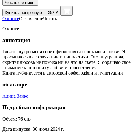
Читать фрагмент
Купить
электронную — 352 ₽
О книге
Оглавление
Читать
О книге
аннотация
Где-то внутри меня горит фиолетовый огонь моей любви. Я
просыпаюсь в его звучании и пишу стихи. Это внутренняя,
скрытая любовь не похожа ни на что на свете. Я обращаю свое
внимание к источнику любви и просветления.
Книга публикуется в авторской орфографии и пунктуации
об авторе
Алина Зайко
Подробная информация
Объем:
76
стр.
Дата выпуска:
30 июля 2024 г.