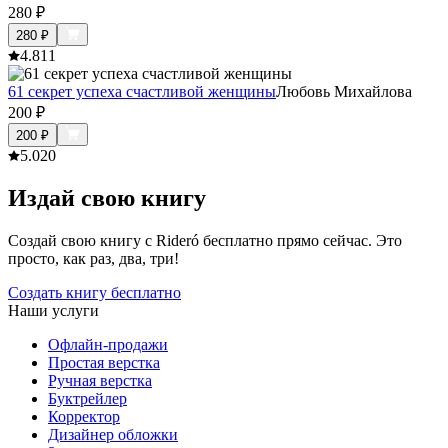
280
₽
280
₽
4.8
11
61 секрет успеха счастливой женщины
Любовь Михайлова
200
₽
200
₽
5.0
20
Издай свою книгу
Создай свою книгу с Rideró бесплатно прямо сейчас. Это
просто, как раз, два, три!
Создать книгу бесплатно
Наши услуги
Офлайн-продажи
Простая верстка
Ручная верстка
Буктрейлер
Корректор
Дизайнер обложки