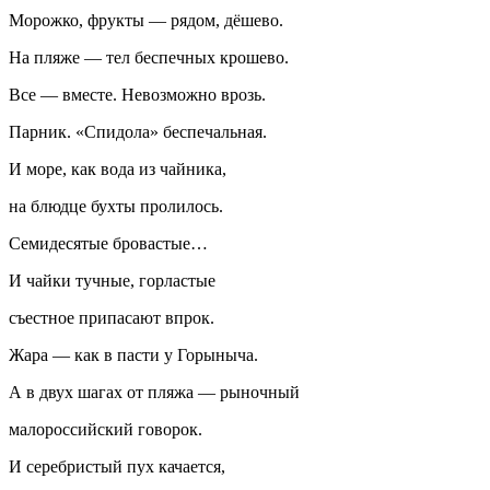
Морожко, фрукты — рядом, дёшево.
На пляже — тел беспечных крошево.
Все — вместе. Невозможно врозь.
Парник. «Спидола» беспечальная.
И море, как вода из чайника,
на блюдце бухты пролилось.
Семидесятые бровастые…
И чайки тучные, горластые
съестное припасают впрок.
Жара — как в пасти у Горыныча.
А в двух шагах от пляжа — рыночный
малороссийский говорок.
И серебристый пух качается,