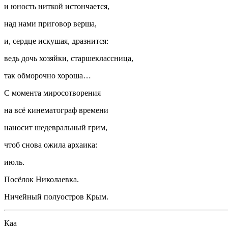
и юность ниткой истончается,
над нами приговор верша,
и, сердце искушая, дразнится:
ведь дочь хозяйки, старшеклассница,
так обморочно хороша…
С момента миросотворения
на всё кинематограф времени
наносит шедевральный грим,
чтоб снова ожила архаика:
июль.
Посёлок Николаевка.
Ничейный полуостров Крым.
Каа