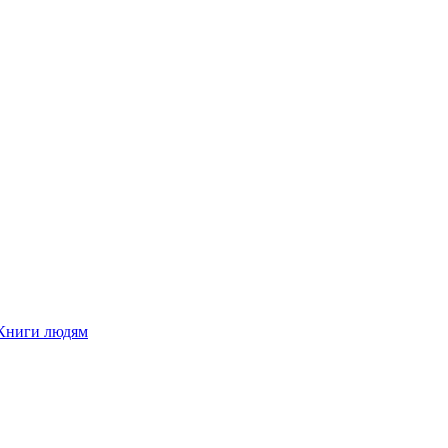
Книги людям