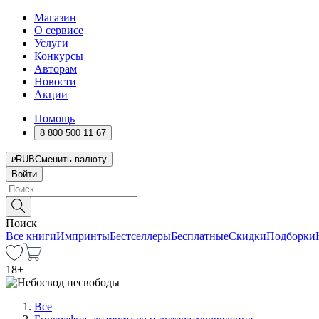
Магазин
О сервисе
Услуги
Конкурсы
Авторам
Новости
Акции
Помощь
8 800 500 11 67
RUB
Сменить валюту
Войти
Поиск
Все книги
Импринты
Бестселлеры
Бесплатные
Скидки
Подборки
18
+
Все